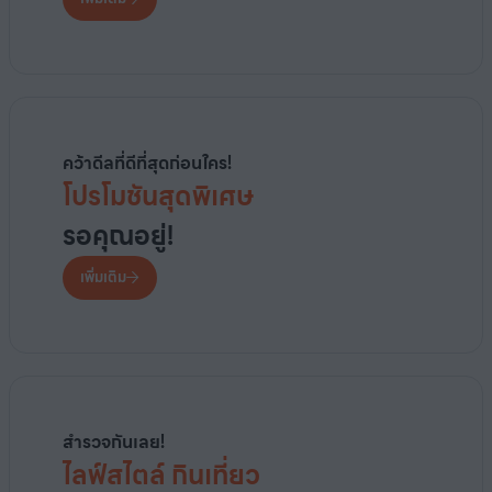
คว้าดีลที่ดีที่สุดก่อนใคร!
โปรโมชันสุดพิเศษ
รอคุณอยู่!
เพิ่มเติม
สำรวจกันเลย!
ไลฟ์สไตล์ กินเที่ยว