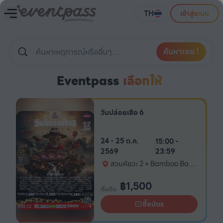
TH
เข้าสู่ระบบ
ค้นหาเลย !
Eventpass
เลือกให้
วันปล่อยเสือ 6
24 - 25 ต.ค.
15:00 -
2569
23:59
สวนคัยวะ 2 + Bamboo Base
Camping
฿
1,500
เริ่มต้น
ซื้อบัตร