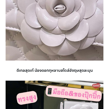
ดีเทลสุดเก๋ น้องดอกกุหลาบสไตล์อังฤษสุดละมุน