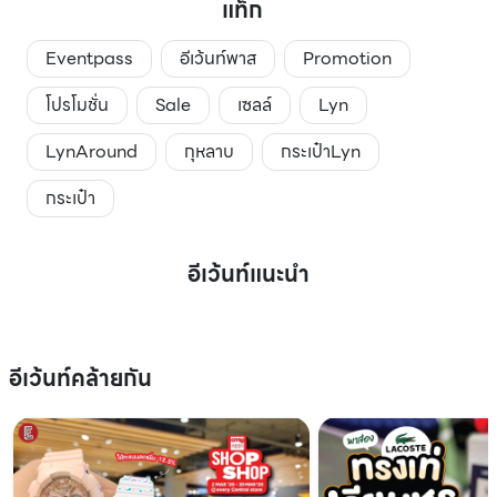
แท็ก
Eventpass
อีเว้นท์พาส
Promotion
โปรโมชั่น
Sale
เซลล์
Lyn
LynAround
กุหลาบ
กระเป๋าLyn
กระเป๋า
อีเว้นท์แนะนำ
อีเว้นท์คล้ายกัน