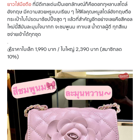
ยาวใส่มือถือ
ที่มีดีเทลเด่นเป็นเอกลักษณ์ก็คือดอกกุหลาบสไตล์
อังกฤษ มีความสวยหรูแบบเรียบ ๆ ให้ฟิลคุณหนูสไตล์อังกฤษถือ
กระเป๋าใบโปรดมาช้อปปิ้งสุด ๆ แล้วที่สำคัญอีกอย่างเลยคือสีคอล
ใหม่นี้สีมันละมุนใจมากก จะชมพูนม เทาเบส น้ำตาลผู้ดี ทุกสีแม
ชง่ายเข้าได้ทุกชุด
.
💰ราคาใบเล็ก 1,990 บาท / ใบใหญ่ 2,390 บาท (สมาชิกลด
10%)