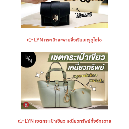
👉 LYN กระเป๋าสะพายจิ๋วเรียบหรูดูไฮโซ
👉 LYN เซตกระเป๋าเขียว เหนี่ยวทรัพย์ทั้งจักรวาล