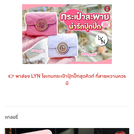
👉 พาส่อง LYN ไอเทมกระเป๋าปุ้กปิ้กสุดคิวท์ ที่สายหวานควร
มี
แกลอรี่