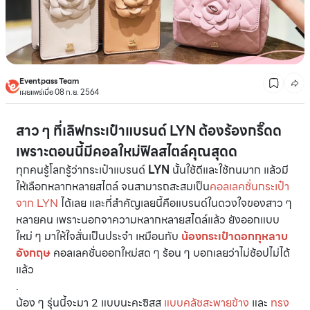
Eventpass Team
เผยแพร่เมื่อ 08 ก.ย. 2564
สาว ๆ ที่เลิฟกระเป๋าแบรนด์ LYN ต้องร้องกริ๊ดด
เพราะตอนนี้มีคอลใหม่ฟิลสไตล์คุณสุดด
ทุกคนรู้โลกรู้ว่ากระเป๋าแบรนด์
LYN
นั้นใช้ดีและใช้ทนมาก แล้วมี
ให้เลือกหลากหลายสไตล์ จนสามารถสะสมเป็น
คอลเลคชั่นกระเป๋า
จาก LYN
ได้เลย และที่สำคัญเลยนี้คือแบรนด์ในดวงใจของสาว ๆ
หลายคน เพราะนอกจาความหลากหลายสไตล์แล้ว ยังออกแบบ
ใหม่ ๆ มาให้ใจสั่นเป็นประจำ เหมือนกับ
น้องกระเป๋าดอกกุหลาบ
อังกฤษ
คอลเลคชั่นออกใหม่สด ๆ ร้อน ๆ บอกเลยว่าไม่ช้อปไม่ได้
แล้ว
.
น้อง ๆ รุ่นนี้จะมา 2 แบบนะคะซิสส
แบบคลัชสะพายข้าง
และ
ทรง