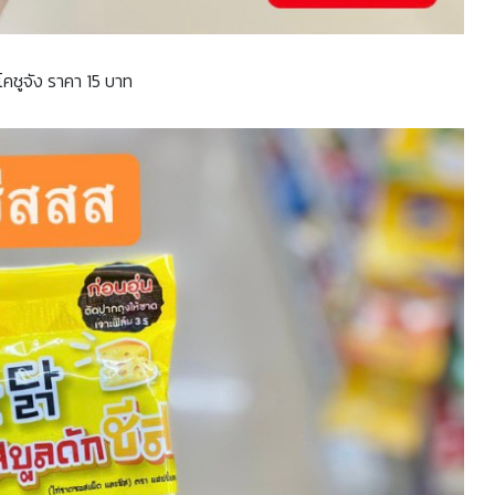
สโคชูจัง ราคา 15 บาท