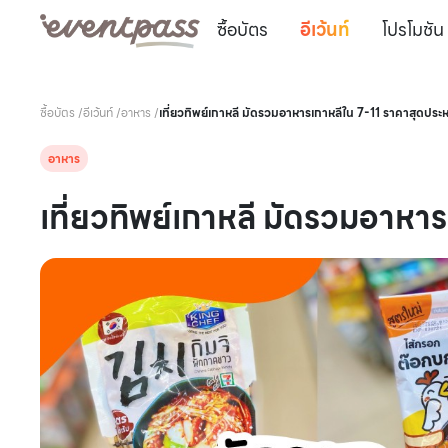
ซื้อบัตร
อีเว้นท์
โปรโมชัน
ซื้อบัตร
/
อีเว้นท์
/
อาหาร
/
เที่ยวทิพย์เกาหลี มัดรวมอาหารเกาหลีใน 7-11 ราคาสุดประห
อาหาร
เที่ยวทิพย์เกาหลี มัดรวมอาหา