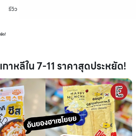
รีวิว
ยัด!
รเกาหลีใน 7-11 ราคาสุดประหยัด!