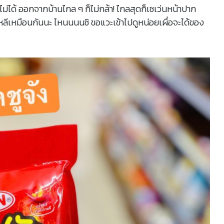
ม่ได้ ออกจากบ้านไกล ๆ ก็ไม่กล้า! ไกลสุดก็เซเว่นหน้าปาก
รเกาหลีเหมือนกันนะ ไหนนนนซิ ขอแวะเข้าไปดูหน่อยเผื่อจะได้ของ