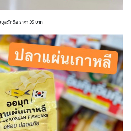
บูลดักชีส ราคา 35 บาท