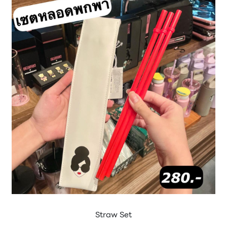
Straw Set