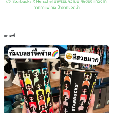
👉 Starbucks X Herschel มาพร้อมความพิเศษของ แก้วจาก
กากกาแฟ กระเป๋าจากขวดน้ำ
แกลอรี่