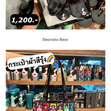
Bearista Bear