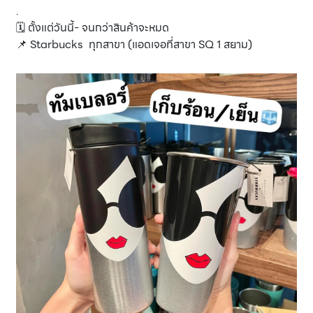
.
🗓 ตั้งแต่วันนี้- จนกว่าสินค้าจะหมด
📌 Starbucks ทุกสาขา (แอดเจอที่สาขา SQ 1 สยาม)