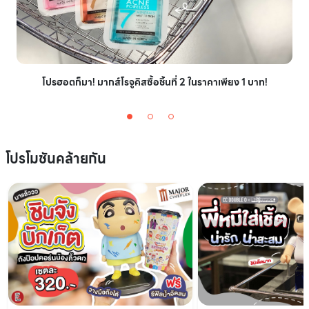
โปรฮอตก็มา! มากส์โรจูคิสซื้อชิ้นที่ 2 ในราคาเพียง 1 บาท!
โปรโมชันคล้ายกัน