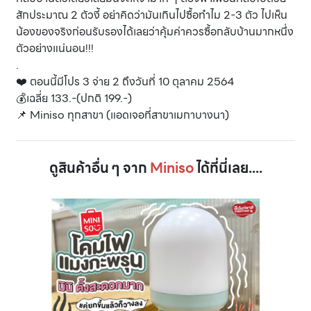
สักประมาณ 2 ตัวงี้ อย่าคิดว่ามันเกินไปซื้อทำไม 2-3 ตัว ไปเห็น
น้องของจริงก่อนรับรองได้เลยว่าคุ้มค่าควรซื้อกลับบ้านมากหนึ่ง
ตัวอย่างแน่นอน!!!
.
❤️ ตอนนี้มีโปร 3 จ่าย 2 ถึงวันที่ 10 ตุลาคม 2564
💰เฉลี่ย 133.-(ปกติ 199.-)
📌 Miniso ทุกสาขา (แอดเจอที่สาขาเมกาบางนา)
ดูสินค้าอื่น ๆ จาก
Miniso
ได้ที่นี่เลย....