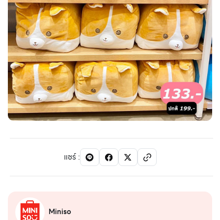
แชร์
:
Miniso