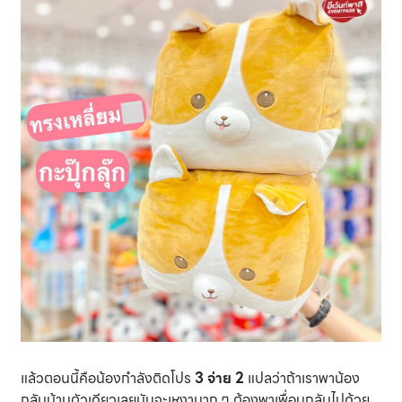
แล้วตอนนี้คือน้องกำลังติดโปร
3 จ่าย 2
แปลว่าถ้าเราพาน้อง
กลับบ้านตัวเดียวเลยมันจะเหงามาก ๆ ต้องพาเพื่อนกลับไปด้วย