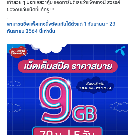
เก้าสวย ๆ บอกเลยว่าคุ้ม แอดการันตีเลยว่าแพ็คเกจนี้ สวรรค์
ของคนเล่นเน็ตที่แท้ทรู !!!
.
สามารถซื้อแพ็คเกจนี้พร้อมกันได้ตั้งแต่ 1 กันยายน - 23
กันยายน 2564 นี้เท่านั้น