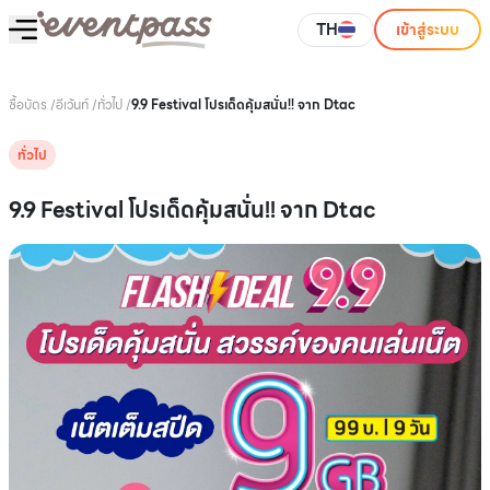
TH
เข้าสู่ระบบ
ซื้อบัตร
/
อีเว้นท์
/
ทั่วไป
/
9.9 Festival โปรเด็ดคุ้มสนั่น!! จาก Dtac
ทั่วไป
9.9 Festival โปรเด็ดคุ้มสนั่น!! จาก Dtac