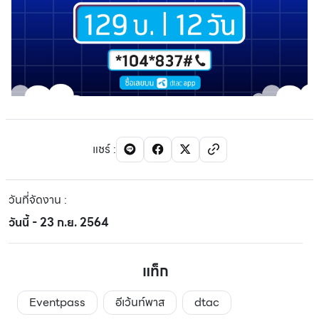
แชร์
:
วันที่จัดงาน
:
วันนี้ - 23 ก.ย. 2564
แท็ก
Eventpass
อีเว้นท์พาส
dtac