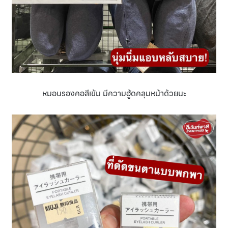
หมอนรองคอสีเข้ม มีความฮู้ดคลุมหน้าด้วยนะ