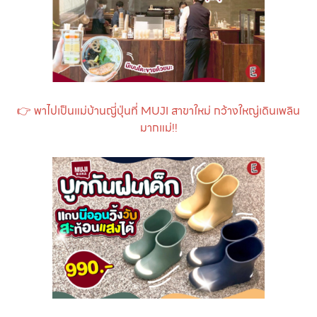
👉 พาไปเป็นแม่บ้านญี่ปุ่นที่ MUJI สาขาใหม่ กว้างใหญ่เดินเพลิน
มากแม่!!