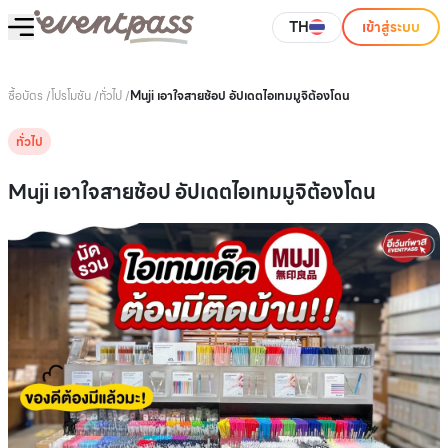
TH
เข้าสู่ระบบ
ซื้อบัตร
/
โปรโมชัน
/
ทั่วไป
/
Muji เอาใจสายช้อป อัปเดตไอเทมมูจิต้องโดน
ทั่วไป
Muji เอาใจสายช้อป อัปเดตไอเทมมูจิต้องโดน