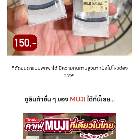
ที่ดัดขนตาแบบพกพาได้ มีความทนทานสูงมากปังไม่ไหวต้อง
ลอง!!!
ดูสินค้าอื่น ๆ ของ
MUJI
ได้ที่นี้เลย...