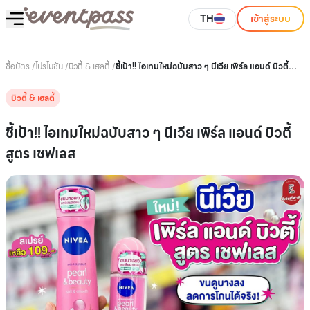
TH
เข้าสู่ระบบ
ซื้อบัตร
/
โปรโมชัน
/
บิวตี้ & เฮลตี้
/
ชี้เป้า!! ไอเทมใหม่ฉบับสาว ๆ นีเวีย เพิร์ล แอนด์ บิวตี้
สูตร เชฟเลส
บิวตี้ & เฮลตี้
ชี้เป้า!! ไอเทมใหม่ฉบับสาว ๆ นีเวีย เพิร์ล แอนด์ บิวตี้
สูตร เชฟเลส