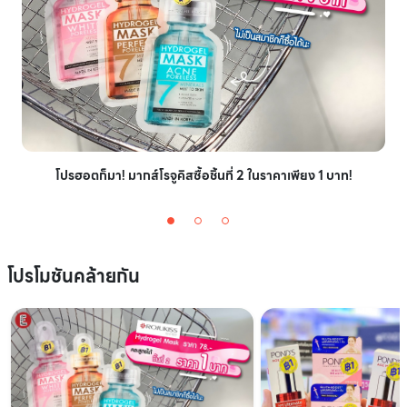
โปรฮอตก็มา! มากส์โรจูคิสซื้อชิ้นที่ 2 ในราคาเพียง 1 บาท!
โปรโมชันคล้ายกัน