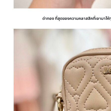
ดำทอง ที่สุดของความคลาสสิคที่เอามาให้