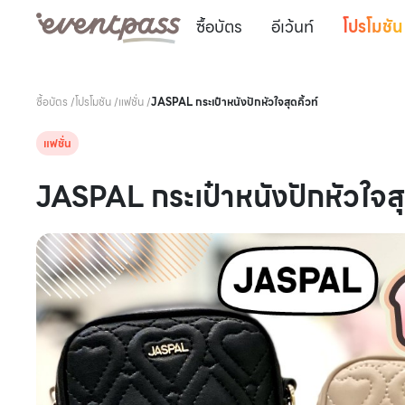
ซื้อบัตร
อีเว้นท์
โปรโมชัน
ซื้อบัตร
/
โปรโมชัน
/
แฟชั่น
/
JASPAL กระเป๋าหนังปักหัวใจสุดคิ้วท์
แฟชั่น
JASPAL กระเป๋าหนังปักหัวใจสุด