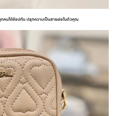
ทุกคนได้ช้อปกัน ปลุกความเป็นสายฝอในตัวคุณ