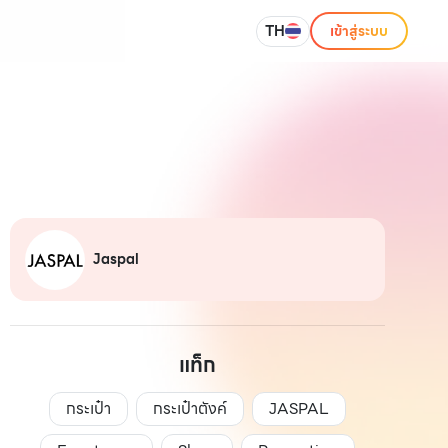
TH
เข้าสู่ระบบ
Jaspal
แท็ก
กระเป๋า
กระเป๋าตังค์
JASPAL