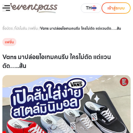
TH
เข้าสู่ระบบ
ซื้อบัตร
/
โปรโมชัน
/
แฟชั่น
/
Vans มาปล่อยไอเทมคนรีบ ใครไม่ตัด แต่แวนตัด…..ส้น
แฟชั่น
Vans มาปล่อยไอเทมคนรีบ ใครไม่ตัด แต่แวน
ตัด…..ส้น