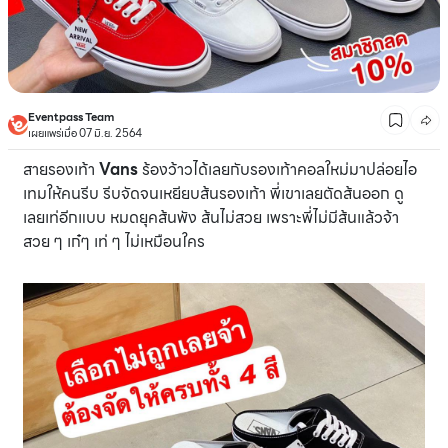
Eventpass Team
เผยแพร่เมื่อ 07 มิ.ย. 2564
สายรองเท้า
Vans
ร้องว้าวได้เลยกับรองเท้าคอลใหม่มาปล่อยไอ
เทมให้คนรีบ รีบจัดจนเหยียบส้นรองเท้า พี่เขาเลยตัดส้นออก ดู
เลยเท่อีกแบบ หมดยุคส้นพัง ส้นไม่สวย เพราะพี่ไม่มีส้นแล้วจ้า
สวย ๆ เก๋ๆ เท่ ๆ ไม่เหมือนใคร