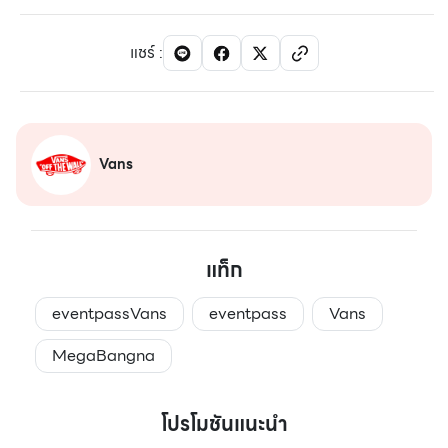
แชร์
:
Vans
แท็ก
eventpassVans
eventpass
Vans
MegaBangna
โปรโมชันแนะนำ