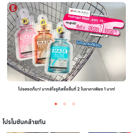
โปรฮอตก็มา! มากส์โรจูคิสซื้อชิ้นที่ 2 ในราคาเพียง 1 บาท!
โปรโมชันคล้ายกัน