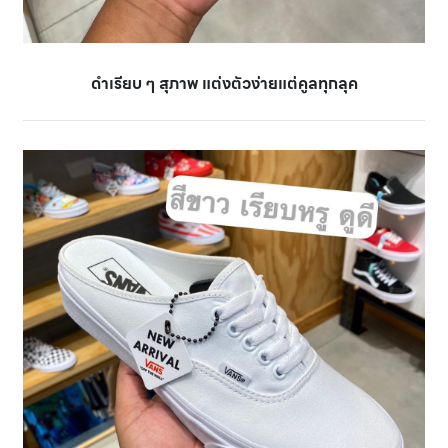
ดำเรียบ ๆ สุภาพ แต่งตัวง่ายแต่คูลทุกลุค