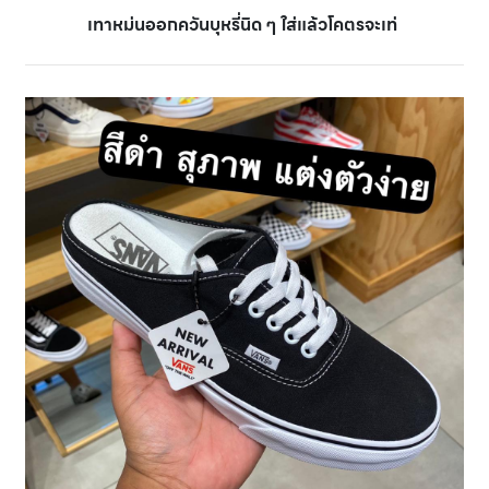
เทาหม่นออกควันบุหรี่นิด ๆ ใส่แล้วโคตรจะเท่