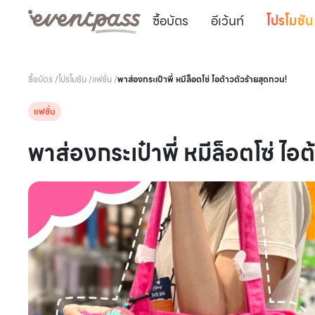
ซื้อบัตร
อีเว้นท์
โปรโมชัน
ซื้อบัตร
/
โปรโมชัน
/
แฟชั่น
/
พาส่องกระเป๋าพี่ หมีล็อตโซ่ ไอต้าวตัวร้ายสุดกวน!
แฟชั่น
พาส่องกระเป๋าพี่ หมีล็อตโซ่ ไอ