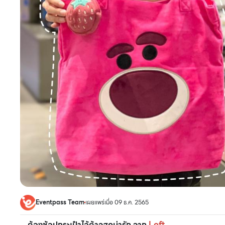
Eventpass Team
เผยแพร่เมื่อ 09 ธ.ค. 2565
ต้องช้อปกระเป๋าไอ้ต้าวสุดน่ารัก จาก
Loft