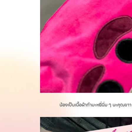
น้องเป็นเนื้อผ้ากำมะหยี่นิ่ม ๆ นะคุณข