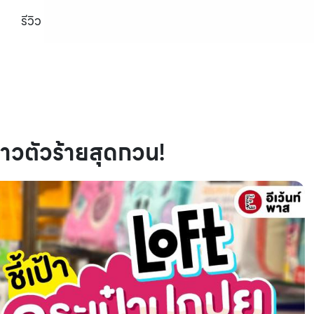
รีวิว
ต้าวตัวร้ายสุดกวน!