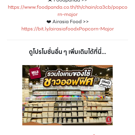
https://www.foodpanda.co.th/th/chain/ca3cb/popco
rn-major
❤️ Airasia Food >>
https://bit.ly/airasiafoodxPopcorn-Major
ดูโปรโมชั่นอื่น ๆ เพิ่มเติมได้ที่นี่...