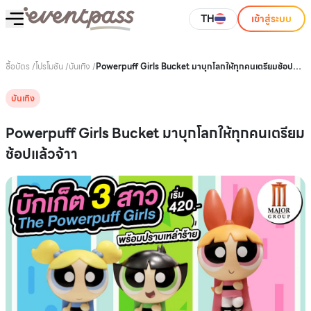
TH
เข้าสู่ระบบ
ซื้อบัตร
/
โปรโมชัน
/
บันเทิง
/
Powerpuff Girls Bucket มาบุกโลกให้ทุกคนเตรียมช้อป
แล้วจ้าา
บันเทิง
Powerpuff Girls Bucket มาบุกโลกให้ทุกคนเตรียม
ช้อปแล้วจ้าา