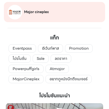
Major cineplex
แท็ก
Eventpass
อีเว้นท์พาส
Promotion
โปรโมชั่น
Sale
ลดราคา
Powerpuffgirls
Atmajor
MajorCineplex
อยากดูหนังนึกถึงเมเจอร์
โปรโมชันแนะนำ