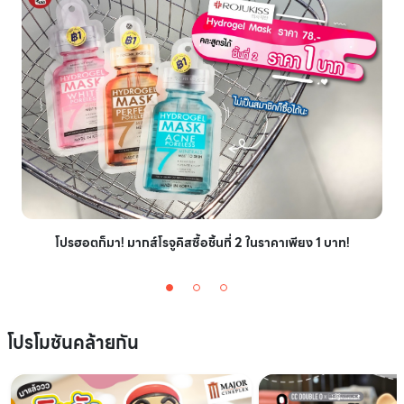
โปรฮอตก็มา! มากส์โรจูคิสซื้อชิ้นที่ 2 ในราคาเพียง 1 บาท!
โปรโมชันคล้ายกัน