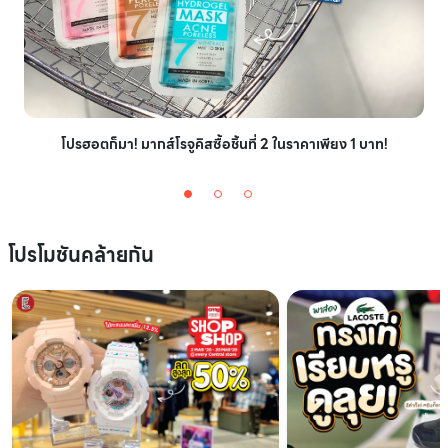
โปรฮอตก็มา! มากส์โรจูคิสซื้อชิ้นที่ 2 ในราคาเพียง 1 บาท!
โปรโมชันคล้ายกัน