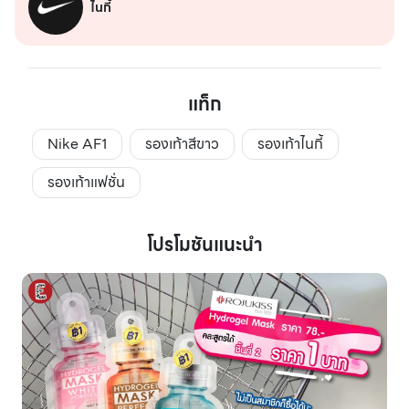
ไนกี้
แท็ก
Nike AF1
รองเท้าสีขาว
รองเท้าไนกี้
รองเท้าแฟชั่น
โปรโมชันแนะนำ