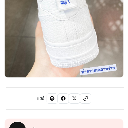
แชร์
: