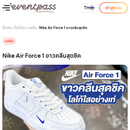
TH
เข้าสู่ระบบ
ซื้อบัตร
/
โปรโมชัน
/
แฟชั่น
/
Nike Air Force 1 ขาวคลีนสุดชิค
แฟชั่น
Nike Air Force 1 ขาวคลีนสุดชิค