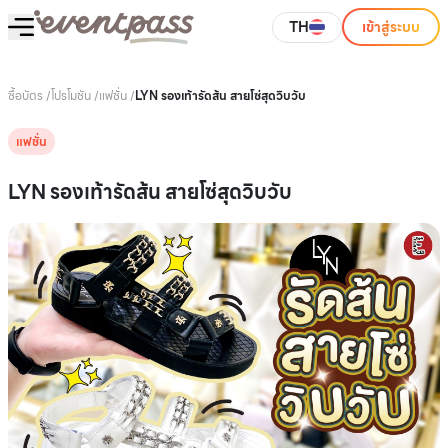
TH
เข้าสู่ระบบ
ซื้อบัตร
/
โปรโมชัน
/
แฟชั่น
/
LYN รองเท้ารัดส้น สายโซ่สุดวิบวับ
แฟชั่น
LYN รองเท้ารัดส้น สายโซ่สุดวิบวับ