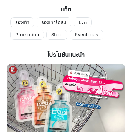
แท็ก
รองเท้า
รองเท้ารัดส้น
Lyn
Promotion
Shop
Eventpass
โปรโมชันแนะนำ