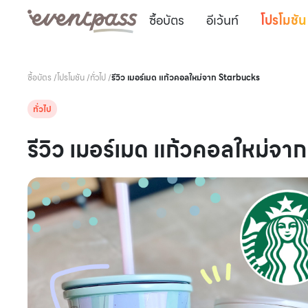
ซื้อบัตร
อีเว้นท์
โปรโมชัน
ซื้อบัตร
/
โปรโมชัน
/
ทั่วไป
/
รีวิว เมอร์เมด แก้วคอลใหม่จาก Starbucks
ทั่วไป
รีวิว เมอร์เมด แก้วคอลใหม่จ