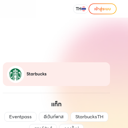
TH
เข้าสู่ระบบ
Starbucks
แท็ก
Eventpass
อีเว้นท์พาส
StarbucksTH