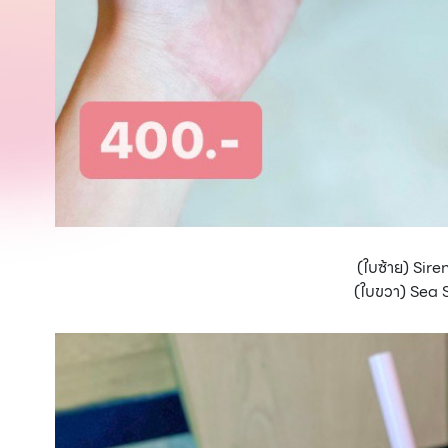
(ใบซ้าย) Sire
(ใบขวา) Sea 