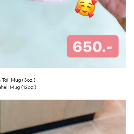
n Tail Mug (3oz.)
Shell Mug (12oz.)