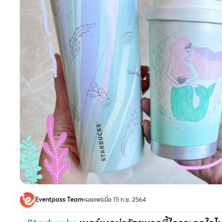
Eventpass Team
เผยแพร่เมื่อ 15 ก.ย. 2564