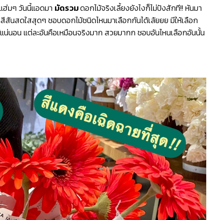
แฮ่มๆ วันนี้แอดมา
มัดรวม
ดอกไม้จริงเลี้ยงยังไงก็ไม่ปังสักที!! หันมา
น้า สีสันสดใสสุดๆ ชอบดอกไม้ชนิดไหนมาเลือกกันได้เล้ยยย มีให้เลือก
ด้แน่นอน แต่ละอันคือเหมือนจริงมาก สวยมากก ชอบอันไหนเลือกอันนั้น