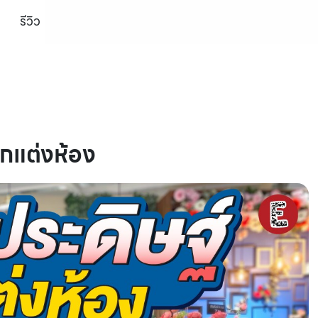
รีวิว
กแต่งห้อง