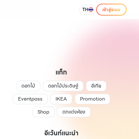
TH
เข้าสู่ระบบ
แท็ก
ดอกไม้
ดอกไม้ประดิษฐ์
อีเกีย
Eventpass
IKEA
Promotion
Shop
ตกแต่งห้อง
อีเว้นท์แนะนำ