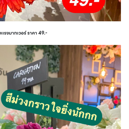
เเรงมากเวอร์ ราคา 49.-