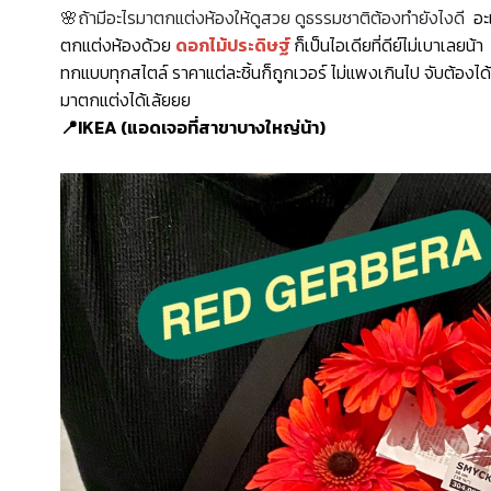
🌸ถ้ามีอะไรมาตกแต่งห้องให้ดูสวย ดูธรรมชาติต้องทำยังไงดี
อะ
ตกแต่งห้องด้วย
ดอกไม้ประดิษฐ์
ก็เป็นไอเดียที่ดีย์ไม่เบาเลย
ทกแบบทุกสไตล์ ราคาแต่ละชิ้นก็ถูกเวอร์ ไม่แพงเกินไป จับต้องไ
มาตกแต่งได้เล้ยยย
📍
IKEA (แอดเจอที่สาขาบางใหญ่น้า)