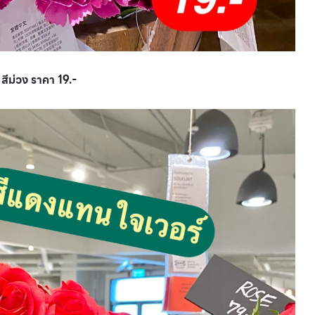
ีม่วง ราคา 19.-