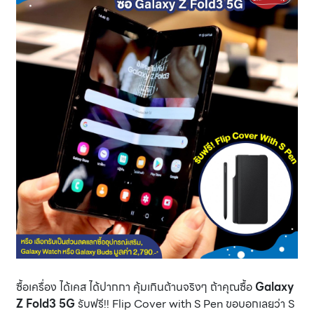
ซื้อเครื่อง ได้เคส ได้ปากกา คุ้มเกินต้านจริงๆ ถ้าคุณซื้อ
Galaxy
Z Fold3 5G
รับฟรี!! Flip Cover with S Pen ขอบอกเลยว่า S