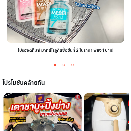
โปรฮอตก็มา! มากส์โรจูคิสซื้อชิ้นที่ 2 ในราคาเพียง 1 บาท!
โปรโมชันคล้ายกัน