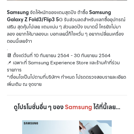
Samsung
จัดให้หนักของแถมสุดปัง ถ้าซื้อ
Samsung
Galaxy Z Fold3/Flip3 5
G รับส่วนลดสำหรับแลกซื้ออุปกรณ์
เสริม สุดคุ้มไปเลย แถมแน่น ๆ ส่วนลดปัง ขนาดนี้ ใครยังไม่มา
ลอง อยากให้มาลองนะ บอกเลยนี้ก็ใจหวั่น ๆ อยากเปลี่ยนเครื่อง
ตอนนี้เลยจ้าา
.
📆 ตั้งแต่วันที่ 10 กันยายน 2564 - 30 กันยายน 2564
📌 เฉพาะที่ Samsung Experience Store และร้านค้าที่ร่วม
รายการ
*เงื่อนไขเป็นไปตามที่บริษัทฯ กำหนด โปรดตรวจสอบรายละเอียด
เพิ่มเติม ณ จุดขาย
ดูโปรโมชั่นอื่น ๆ ของ
Samsung
ได้ที่นี้เลย...