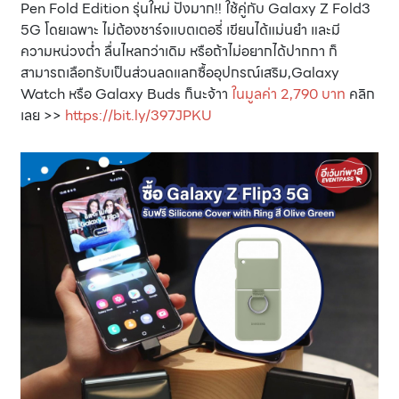
Pen Fold Edition รุ่นใหม่ ปังมาก!! ใช้คู่กับ Galaxy Z Fold3
5G โดยเฉพาะ ไม่ต้องชาร์จแบตเตอรี่ เขียนได้แม่นยำ และมี
ความหน่วงต่ำ ลื่นไหลกว่าเดิม หรือถ้าไม่อยากได้ปากกา ก็
สามารถเลือกรับเป็นส่วนลดแลกซื้ออุปกรณ์เสริม,Galaxy
Watch หรือ Galaxy Buds ก็นะจ้าา
ในมูลค่า 2,790 บาท
คลิก
เลย >>
https://bit.ly/397JPKU