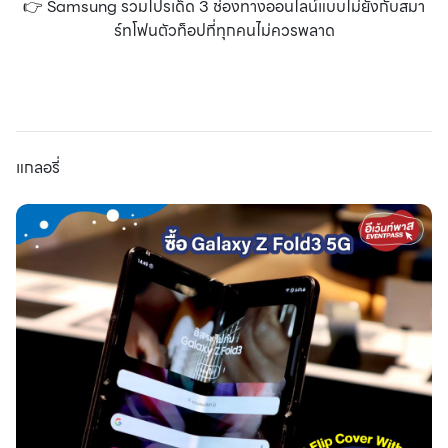
👉 Samsung รวมโปรเด็ด 3 ช่องทางออนไลน์แบบไม่ยั้งกับสมา
ร์ทโฟนตัวท็อปที่ทุกคนไม่ควรพลาด
แกลอรี่