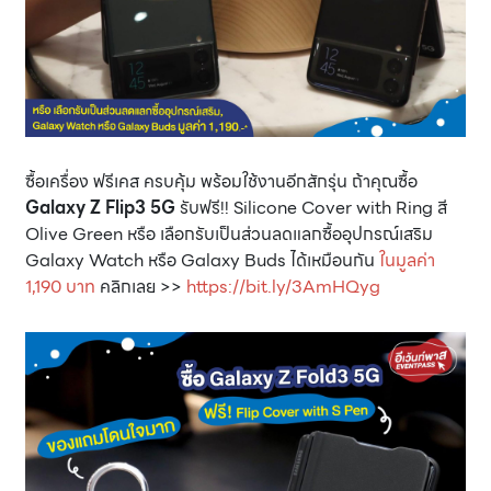
ซื้อเครื่อง ฟรีเคส ครบคุ้ม พร้อมใช้งานอีกสักรุ่น ถ้าคุณซื้อ
Galaxy Z Flip3 5G
รับฟรี!! Silicone Cover with Ring สี
Olive Green หรือ เลือกรับเป็นส่วนลดแลกซื้ออุปกรณ์เสริม
Galaxy Watch หรือ Galaxy Buds ได้เหมือนกัน
ในมูลค่า
1,190 บาท
คลิกเลย >>
https://bit.ly/3AmHQyg