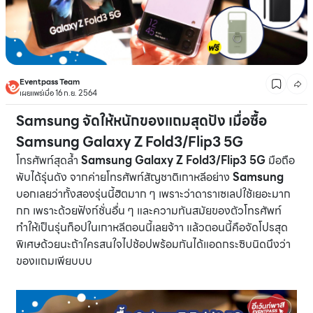
Eventpass Team
เผยแพร่เมื่อ 16 ก.ย. 2564
Samsung จัดให้หนักของแถมสุดปัง เมื่อซื้อ
Samsung Galaxy Z Fold3/Flip3 5G
โทรศัพท์สุดล้ำ
Samsung Galaxy Z Fold3/Flip3 5G
มือถือ
พับได้รุ่นดัง จากค่ายโทรศัพท์สัญชาติเกาหลีอย่าง
Samsung
บอกเลยว่าทั้งสองรุ่นนี้ฮิตมาก ๆ เพราะว่าดาราเซเลปใช้เยอะมาก
กก เพราะด้วยฟังก์ชั่นอื่น ๆ และความทันสมัยของตัวโทรศัพท์
ทำให้เป็นรุ่นท็อปในเกาหลีตอนนี้เลยจ้าา แล้วตอนนี้คือจัดโปรสุด
พิเศษด้วยนะถ้าใครสนใจไปช้อปพร้อมกันได้แอดกระซิบนิดนึงว่า
ของแถมเพียบบบ