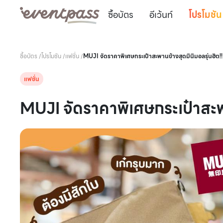
ซื้อบัตร
อีเว้นท์
โปรโมชัน
ซื้อบัตร
/
โปรโมชัน
/
แฟชั่น
/
MUJI จัดราคาพิเศษกระเป๋าสะพานข้างสุดมินิมอลรุ่นฮิต!!
แฟชั่น
MUJI จัดราคาพิเศษกระเป๋าสะพา