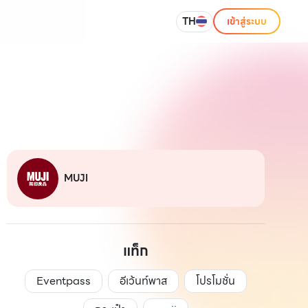
TH
เข้าสู่ระบบ
MUJI
แท็ก
Eventpass
อีเว้นท์พาส
โปรโมชั่น