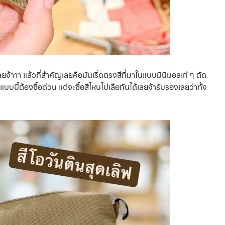
ยจ้าาา แล้วที่สำคัญเลยคือมันเริ่ดตรงสีที่มาในแบบมินิมอลเก๋ ๆ ตัด
นี้ต้องซื้อด่วน แต่จะซื้อสีไหนไปเลือกันได้เลยจ้ารับรองเลยว่าทั้ง