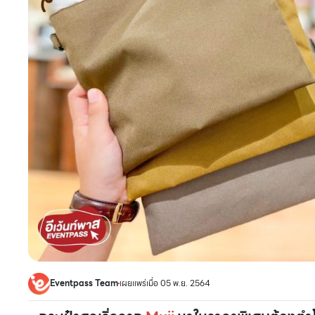
Eventpass Team
เผยแพร่เมื่อ 05 พ.ย. 2564