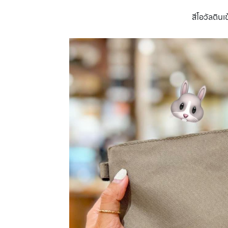
สีโอวัลตินเ