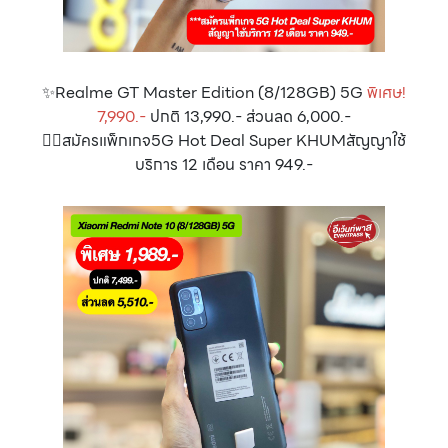
✨Realme GT Master Edition (8/128GB) 5G
พิเศษ!
7,990.-
ปกติ 13,990.- ส่วนลด 6,000.-
👉🏻สมัครแพ็กเกจ5G Hot Deal Super KHUMสัญญาใช้
บริการ 12 เดือน ราคา 949.-