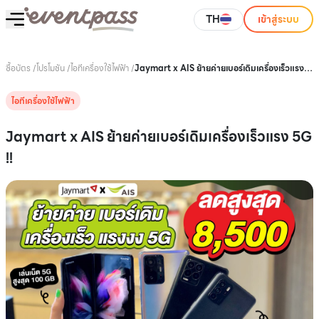
TH
เข้าสู่ระบบ
ซื้อบัตร
/
โปรโมชัน
/
ไอทีเครื่องใช้ไฟฟ้า
/
Jaymart x AIS ย้ายค่ายเบอร์เดิมเครื่องเร็วแรง
5G !!
ไอทีเครื่องใช้ไฟฟ้า
Jaymart x AIS ย้ายค่ายเบอร์เดิมเครื่องเร็วแรง 5G
!!