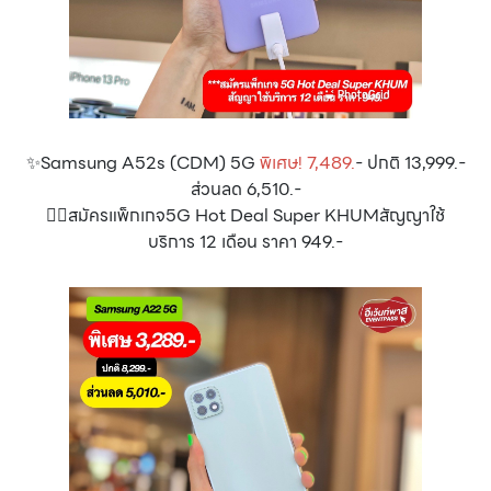
✨Samsung A52s (CDM) 5G
พิเศษ! 7,489.
- ปกติ 13,999.-
ส่วนลด 6,510.-
👉🏻สมัครแพ็กเกจ5G Hot Deal Super KHUMสัญญาใช้
บริการ 12 เดือน ราคา 949.-