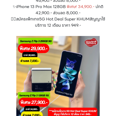
46,900.- ส่วนลด 8,000.-
✨iPhone 13 Pro Max 128GB
พิเศษ! 34,900.-
ปกติ
42,900.- ส่วนลด 8,000.-
👉🏻สมัครแพ็กเกจ5G Hot Deal Super KHUMสัญญาใช้
บริการ 12 เดือน ราคา 949.-