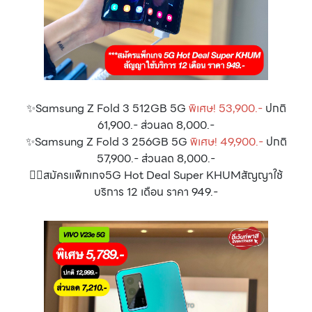
✨Samsung Z Fold 3 512GB 5G
พิเศษ! 53,900.-
ปกติ
61,900.- ส่วนลด 8,000.-
✨Samsung Z Fold 3 256GB 5G
พิเศษ! 49,900.-
ปกติ
57,900.- ส่วนลด 8,000.-
👉🏻สมัครแพ็กเกจ5G Hot Deal Super KHUMสัญญาใช้
บริการ 12 เดือน ราคา 949.-