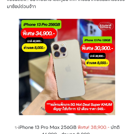
มาช้อปด่วนจ้าา
iPhone 13 Pro Max 256GB
พิเศษ! 38,900.-
ปกติ
✨