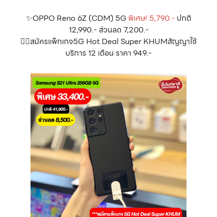
✨OPPO Reno 6Z (CDM) 5G
พิเศษ! 5,790.-
ปกติ
12,990.- ส่วนลด 7,200.-
👉🏻สมัครแพ็กเกจ5G Hot Deal Super KHUMสัญญาใช้
บริการ 12 เดือน ราคา 949.-