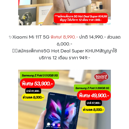
✨Xiaomi Mi 11T 5G
พิเศษ! 8,990.-
ปกติ 14,990.- ส่วนลด
6,000.-
👉🏻สมัครแพ็กเกจ5G Hot Deal Super KHUMสัญญาใช้
บริการ 12 เดือน ราคา 949.-