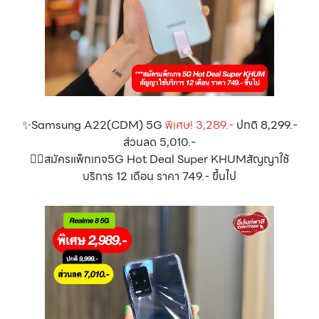
✨Samsung A22(CDM) 5G
พิเศษ! 3,289.-
ปกติ 8,299.-
ส่วนลด 5,010.-
👉🏻สมัครแพ็กเกจ5G Hot Deal Super KHUMสัญญาใช้
บริการ 12 เดือน ราคา 749.- ขึ้นไป