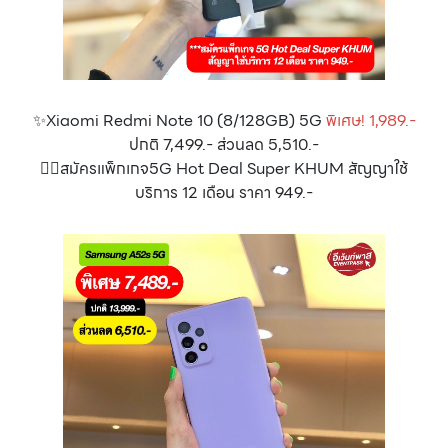
✨Xiaomi Redmi Note 10 (8/128GB) 5G
พิเศษ! 1,989.-
ปกติ 7,499.- ส่วนลด 5,510.-
👉🏻สมัครแพ็กเกจ5G Hot Deal Super KHUM สัญญาใช้
บริการ 12 เดือน ราคา 949.-