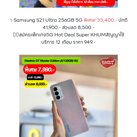
✨Samsung S21 Ultra 256GB 5G
พิเศษ! 33,400.-
ปกติ
41,900.- ส่วนลด 8,500.-
👉🏻สมัครแพ็กเกจ5G Hot Deal Super KHUMสัญญาใช้
บริการ 12 เดือน ราคา 949.-