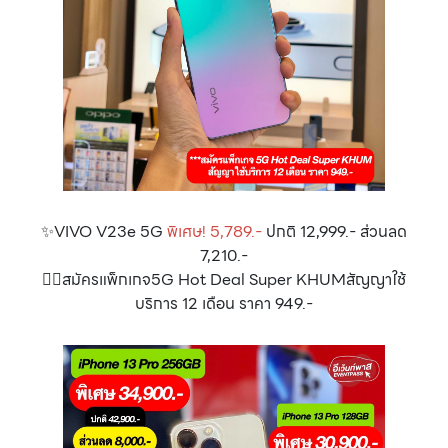
✨VIVO V23e 5G
พิเศษ! 5,789.-
ปกติ 12,999.- ส่วนลด
7,210.-
👉🏻สมัครแพ็กเกจ5G Hot Deal Super KHUMสัญญาใช้
บริการ 12 เดือน ราคา 949.-