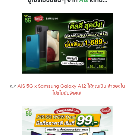
👉
AIS 5G x Samsung Galaxy A12 ให้คุณเป็นเจ้าของใน
โปรโมชั่นพิเศษ!!