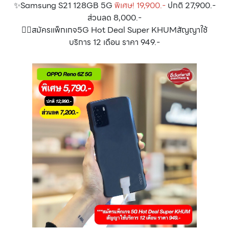
✨Samsung S21 128GB 5G
พิเศษ! 19,900.-
ปกติ 27,900.-
ส่วนลด 8,000.-
👉🏻สมัครแพ็กเกจ5G Hot Deal Super KHUMสัญญาใช้
บริการ 12 เดือน ราคา 949.-