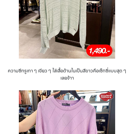
ความซีทรูเทา ๆ เขียว ๆ ใส่เสื้อด้านในเป็นสีขาวคือเซ็กซี่แบบสุด ๆ
เลยจ้าา