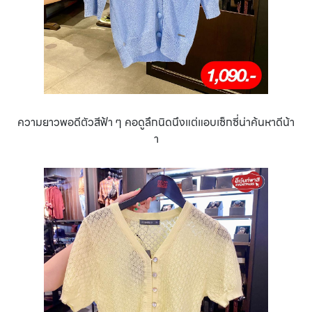
ความยาวพอดีตัวสีฟ้า ๆ คอดูลึกนิดนึงแต่แอบเซ็กซี่น่าค้นหาดีน้า
า