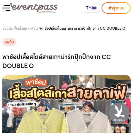
TH
เข้าสู่ระบบ
ซื้อบัตร
/
โปรโมชัน
/
แฟชั่น
/
พาช้อปเสื้อสไตล์สายเกาน่ารักปุ๊กปิ๊กจาก CC DOUBLE O
แฟชั่น
พาช้อปเสื้อสไตล์สายเกาน่ารักปุ๊กปิ๊กจาก CC
DOUBLE O