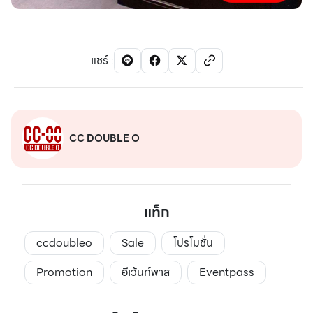
แชร์
:
CC DOUBLE O
แท็ก
ccdoubleo
Sale
โปรโมชั่น
Promotion
อีเว้นท์พาส
Eventpass