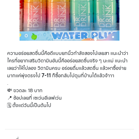
ความอร่อยสดชื่นนี้คือดีแบบยกนิ้วกำลังสองไปเลยสา แนะนำว่า
ใครที่อยากเสริมวิตามินอันนี้คืออร่อยสดชื่นจริง ๆ นะแม่ แนะนำ
เลยว่าให้ไปลอง วิตามินครบ อร่อยดื่มแล้วสดชื่น แล้วหาซื้อง่าย
มากแค่พุ่งตรงไป
7-11
ก็ซื้อกลับไปตุนที่บ้านได้แล้วจ้าาา
.
💸 ขวดละ 18 บาท
📍 ช้อปเลยที่ เซเว่นอีเลฟเว่น
🗓 ตั้งแต่วันนี้เป็นต้นไป