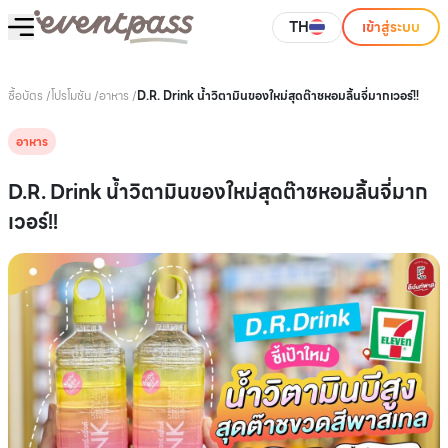
TH
เข้าสู่ระบบ
ซื้อบัตร
/
โปรโมชัน
/
อาหาร
/
D.R. Drink น้ำวิตามินของใหม่สุดต๊าชหอมลิ้นจี่มากเวอร์!!
อาหาร
D.R. Drink น้ำวิตามินของใหม่สุดต๊าชหอมลิ้นจี่มาก
เวอร์!!