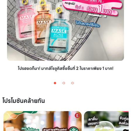
โปรฮอตก็มา! มากส์โรจูคิสซื้อชิ้นที่ 2 ในราคาเพียง 1 บาท!
โปรโมชันคล้ายกัน