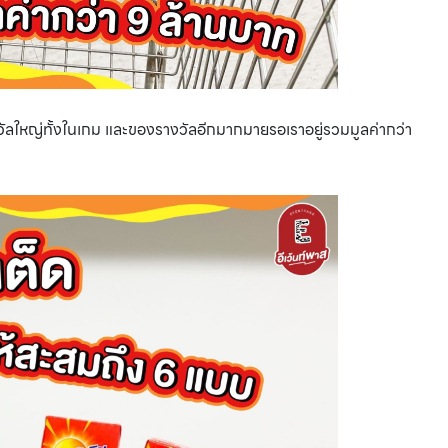
ัลใหญ่ทั้งในเกม และของรางวัลอีกมากมายรอเราอยู่รวมมูลค่ากว่า