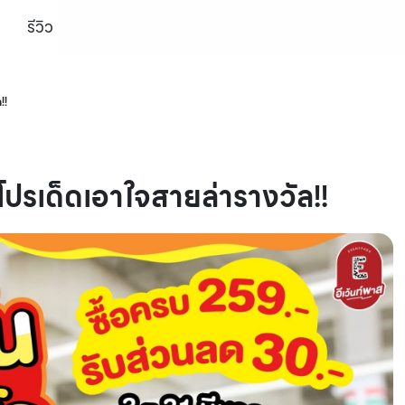
รีวิว
!!
รเด็ดเอาใจสายล่ารางวัล!!