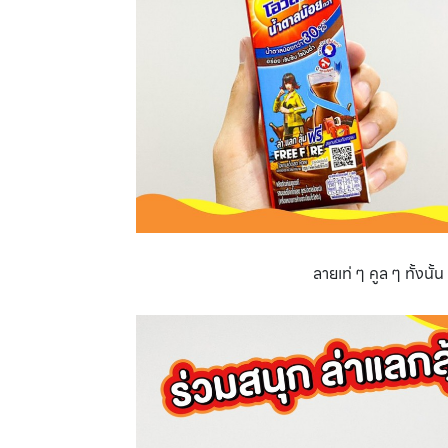
ลายเท่ ๆ คูล ๆ ทั้งนั