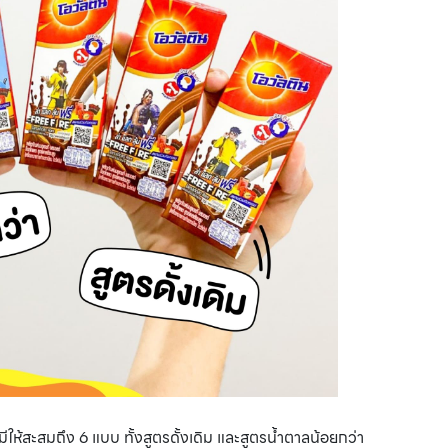
่น มีให้สะสมถึง 6 แบบ ทั้งสูตรดั้งเดิม และสูตรน้ำตาลน้อยกว่า