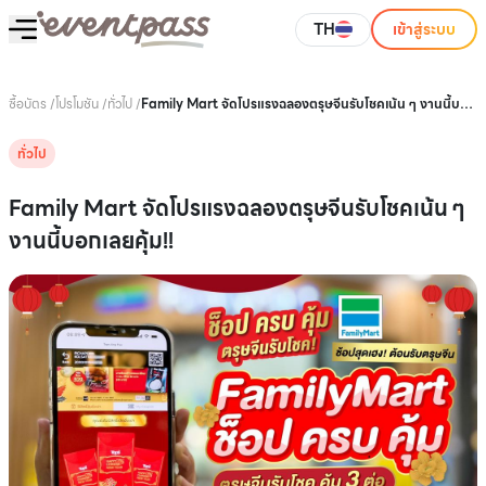
TH
เข้าสู่ระบบ
ซื้อบัตร
/
โปรโมชัน
/
ทั่วไป
/
Family Mart จัดโปรแรงฉลองตรุษจีนรับโชคเน้น ๆ งานนี้บอก
เลยคุ้ม!!
ทั่วไป
Family Mart จัดโปรแรงฉลองตรุษจีนรับโชคเน้น ๆ
งานนี้บอกเลยคุ้ม!!