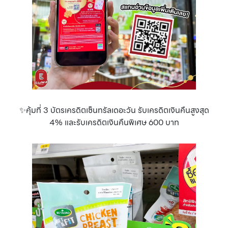
✨คุ้มที่ 3 บัตรเครดิตเซ็นทรัลเดอะวัน รับเครดิตเงินคืนสูงสุด
4% และรับเครดิตเงินคืนพิเศษ 600 บาท