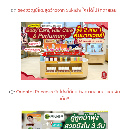
👉
ของขวัญปีใหม่สุดว้าวจาก Sukishi ใครได้ไปรักตายเลย!!
👉
Oriental Princess จัดโปรดี๊ดียกทัพความสวยมาแบบจัด
เต็ม!!