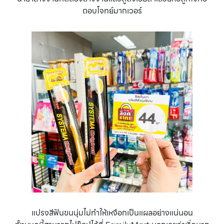
ตอบโจทย์มากเวอร์
แปรงสีฟันขนนุ่มไม่ทำให้เหงือกเป็นแผลอย่างแน่นอน