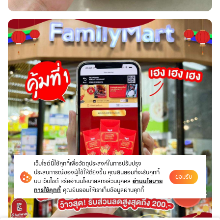
เว็บไซต์นี้ใช้คุกกี้เพื่อวัตถุประสงค์ในการปรับปรุง
ประสบการณ์ของผู้ใช้ให้ดียิ่งขึ้น คุณยินยอมที่จะรับคุกกี้
ยอมรับ
บน เว็บไซต์ หรืออ่านนโยบายสิทธิส่วนบุคคล
อ่านนโยบาย
การใช้คุกกี้
คุณยินยอมให้เราเก็บข้อมูลผ่านคุกกี้