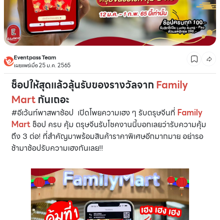
Eventpass Team
เผยแพร่เมื่อ 25 ม.ค. 2565
ช็อปให้สุดแล้วลุ้นรับของรางวัลจาก
Family
Mart
กันเถอะ
#อีเว้นท์พาสพาช้อป เปิดโพยความเฮง ๆ รับตรุษจีนที่
Family
Mart
ช็อป ครบ คุ้ม ตรุษจีนรับโชคงานนี้บอกเลยว่ารับความคุ้ม
ถึง 3 ต่อ! ที่สำคัญมาพร้อมสินค้าราคาพิเศษอีกมากมาย อย่ารอ
ช้ามาช้อปรับความเฮงกันเลย!!