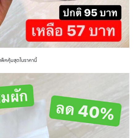
็คคุ้มสุดในราคานี้