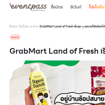
ซื้อบัตร
อีเว้นท์
โปรโมชัน
ซื้อบัตร
/
โปรโมชัน
/
อาหาร
/
GrabMart Land of Fresh เริ่ดสุด ๆ ออกเจก็ยังช้อปได้
อาหาร
GrabMart Land of Fresh เริ่ด