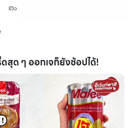
รีวิว
!
สุด ๆ ออกเจก็ยังช้อปได้!