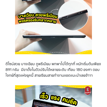
ดีไซน์สวย บางเฉียบ ดูพรีเมียม พกพาไปได้ทุกที่ หนักเริ่มต้นเพียง
891 กรัม มีขาตั้งในตัวปรับได้หลายระดับ เกือบ 180 องศา ตอบ
โจทย์ที่สุดแห่งยุคนี้ สายเรียนสายทำงานแอดแนะนำเลยจ้าาา