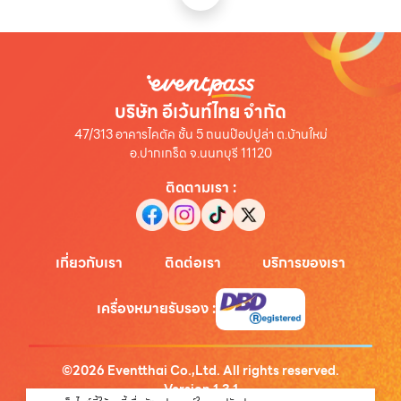
บริษัท อีเว้นท์ไทย จำกัด
47/313 อาคารไคตัค ชั้น 5 ถนนป๊อปปูล่า ต.บ้านใหม่
อ.ปากเกร็ด จ.นนทบุรี 11120
ติดตามเรา
:
เกี่ยวกับเรา
ติดต่อเรา
บริการของเรา
เครื่องหมายรับรอง
:
©
2026
Eventthai Co.,Ltd. All rights reserved.
Version
1.3.1