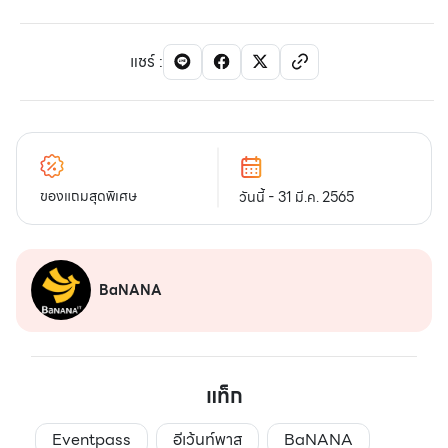
แชร์
:
ของแถมสุดพิเศษ
วันนี้ - 31 มี.ค. 2565
BaNANA
แท็ก
Eventpass
อีเว้นท์พาส
BaNANA