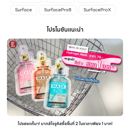
Surface
SurfacePro8
SurfaceProX
โปรโมชันแนะนำ
โปรฮอตก็มา! มากส์โรจูคิสซื้อชิ้นที่ 2 ในราคาเพียง 1 บาท!