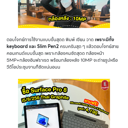
ตอบโจทย์การใช้งานแบบขั้นสุดด พิมพ์ เขียน วาด
เพราะมีทั้ง
keyboard และ Slim Pen2
ครบครันสุด ๆ แล้วตอบโจทย์สาย
คอนเทนต์แบบขั้นสุด เพราะกล้องคมชัดสุดด กล้องหน้า
5MP+กล้องอินฟราเรด พร้อมกล้องหลัง 10MP จะถ่ายรูปหรือ
วีดีโอประชุมงานก็ชัดแน่นอนน