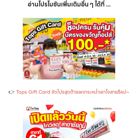
อ่านโปรโมชันเพิ่มเติมอื่น ๆ ได้ที่ ...
👉
Tops Gift Card จัดโปรสุดต๊าชลดกระหน่ำเอาใจสายช็อป~