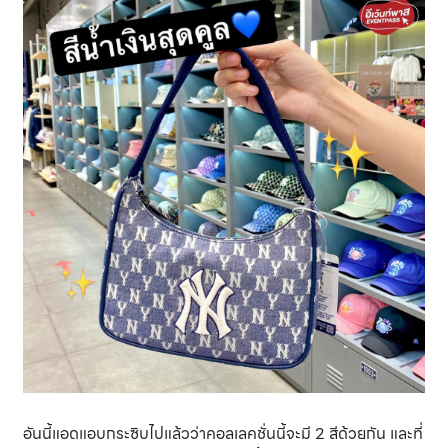
อันนี้แอดแอบกระซิบไปแล้วว่าคอลเลคชั่นนี้จะมี 2 สีด้วยกัน และที่