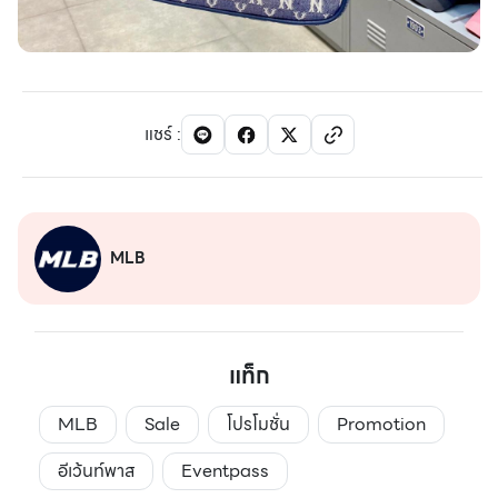
แชร์
:
MLB
แท็ก
MLB
Sale
โปรโมชั่น
Promotion
อีเว้นท์พาส
Eventpass