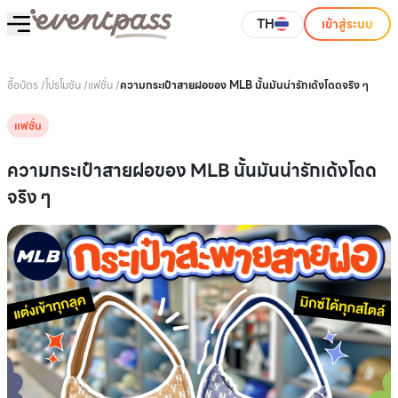
TH
เข้าสู่ระบบ
ซื้อบัตร
/
โปรโมชัน
/
แฟชั่น
/
ความกระเป๋าสายฝอของ MLB นั้นมันน่ารักเด้งโดดจริง ๆ
แฟชั่น
ความกระเป๋าสายฝอของ MLB นั้นมันน่ารักเด้งโดด
จริง ๆ