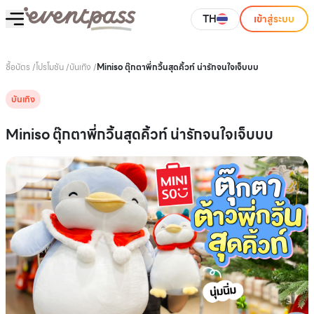
TH
เข้าสู่ระบบ
ซื้อบัตร
/
โปรโมชัน
/
บันเทิง
/
Miniso ตุ๊กตาพี่กวิ้นสุดคิ้วท์ น่ารักจนใจเจ็บบบ
บันเทิง
Miniso ตุ๊กตาพี่กวิ้นสุดคิ้วท์ น่ารักจนใจเจ็บบบ