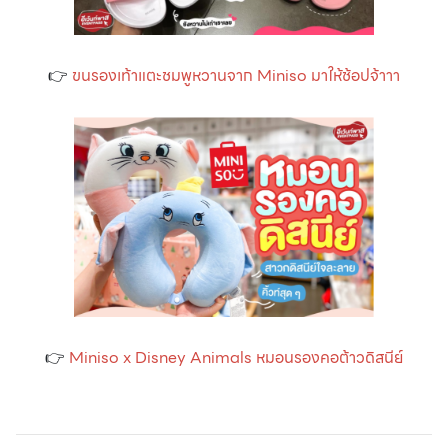
👉
ขนรองเท้าแตะชมพูหวานจาก Miniso มาให้ช้อปจ้าาา
👉
Miniso x Disney Animals หมอนรองคอต้าวดิสนีย์