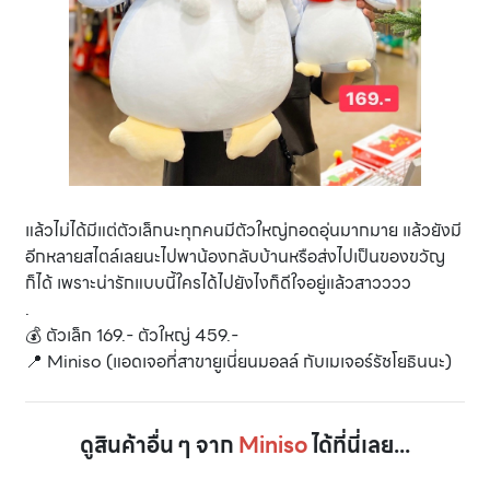
แล้วไม่ได้มีแต่ตัวเล็กนะทุกคนมีตัวใหญ่กอดอุ่นมากมาย แล้วยังมี
อีกหลายสไตล์เลยนะไปพาน้องกลับบ้านหรือส่งไปเป็นของขวัญ
ก็ได้ เพราะน่ารักแบบนี้ใครได้ไปยังไงก็ดีใจอยู่แล้วสาวววว
.
💰 ตัวเล็ก 169.- ตัวใหญ่ 459.-
📍 Miniso (แอดเจอที่สาขายูเนี่ยนมอลล์ กับเมเจอร์รัชโยธินนะ)
ดูสินค้าอื่น ๆ จาก
Miniso
ได้ที่นี่เลย...