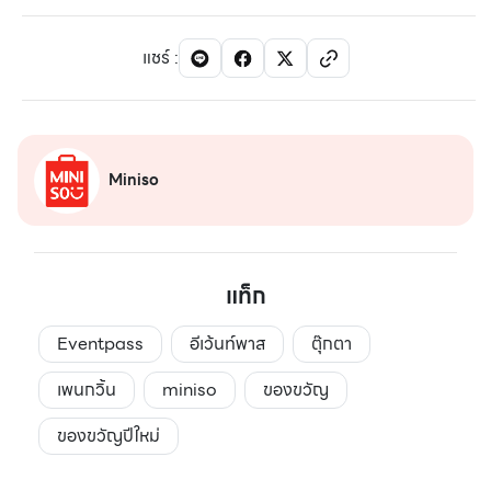
แชร์
:
Miniso
แท็ก
Eventpass
อีเว้นท์พาส
ตุ๊กตา
เพนกวิ้น
miniso
ของขวัญ
ของขวัญปีใหม่