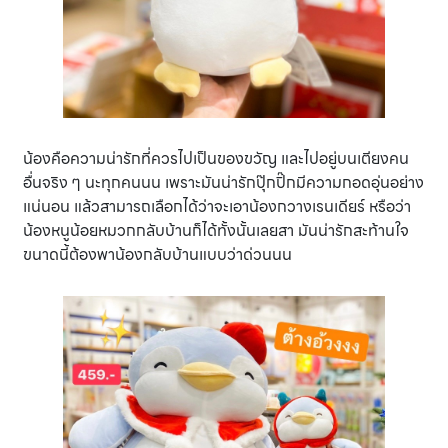
น้องคือความน่ารักที่ควรไปเป็นของขวัญ และไปอยู่บนเตียงคน
อื่นจริง ๆ นะทุกคนนน เพราะมันน่ารักปุ๊กปิ๊กมีความกอดอุ่นอย่าง
แน่นอน แล้วสามารถเลือกได้ว่าจะเอาน้องกวางเรนเดียร์ หรือว่า
น้องหนูน้อยหมวกกลับบ้านก็ได้ทั้งนั้นเลยสา มันน่ารักสะท้านใจ
ขนาดนี้ต้องพาน้องกลับบ้านแบบว่าด่วนนน