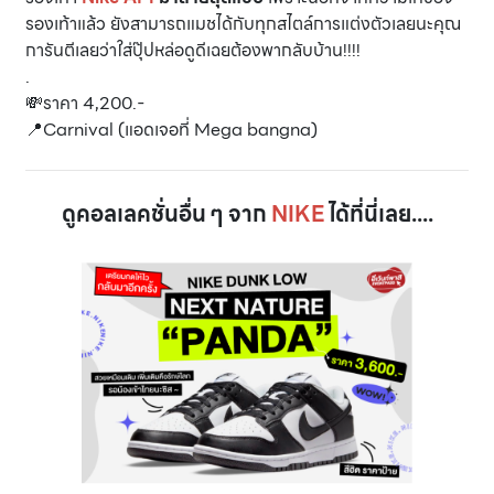
รองเท้าแล้ว ยังสามารถแมชได้กับทุกสไตล์การแต่งตัวเลยนะคุณ
การันตีเลยว่าใส่ปุ๊ปหล่อดูดีเฉยต้องพากลับบ้าน!!!!
.
💸ราคา 4,200.-
📍Carnival (แอดเจอที่ Mega bangna)
ดูคอลเลคชั่นอื่น ๆ จาก
NIKE
ได้ที่นี่เลย....