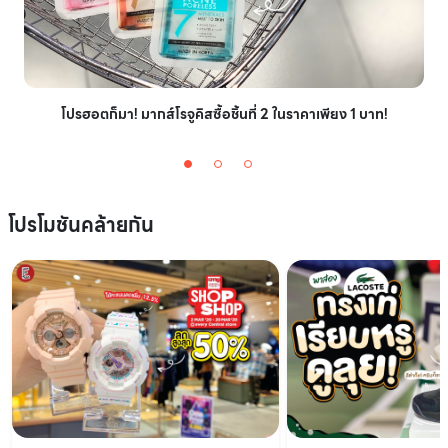
โปรฮอตก็มา! มากส์โรจูคิสซื้อชิ้นที่ 2 ในราคาเพียง 1 บาท!
โปรโมชันคล้ายกัน