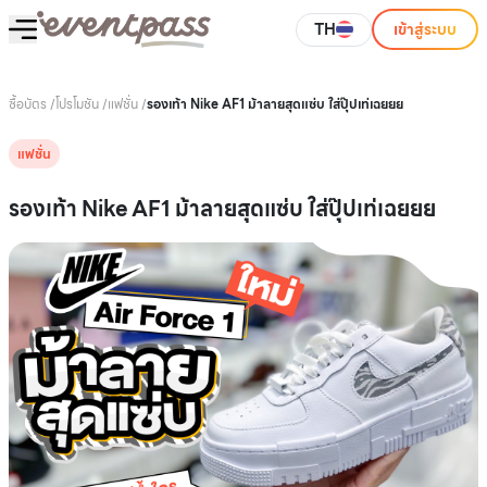
TH
เข้าสู่ระบบ
ซื้อบัตร
/
โปรโมชัน
/
แฟชั่น
/
รองเท้า Nike AF1 ม้าลายสุดแซ่บ ใส่ปุ๊ปเท่เฉยยย
แฟชั่น
รองเท้า Nike AF1 ม้าลายสุดแซ่บ ใส่ปุ๊ปเท่เฉยยย