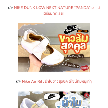
👉
NIKE DUNK LOW NEXT NATURE “PANDA” มาแน่
เตรียมกดเลย!!!
👉
Nike Air Rift ผ้าใบขาวสุดชิค ดีไซน์กีมหมูเก๋ๆ