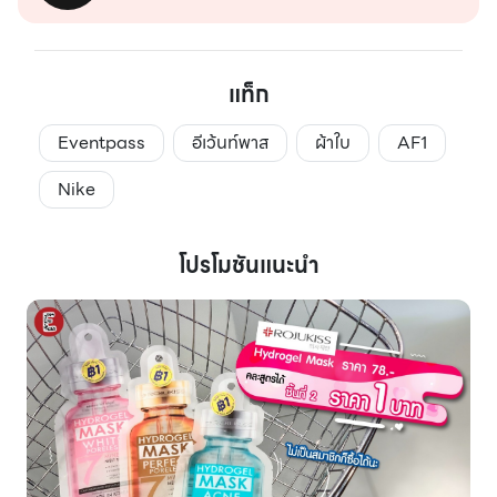
แท็ก
Eventpass
อีเว้นท์พาส
ผ้าใบ
AF1
Nike
โปรโมชันแนะนำ