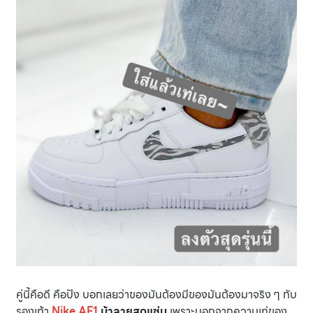
คู่นี้คือดี คือปัง บอกเลยว่าของมันต้องมีของมันต้องมาจริง ๆ กับ
รองเท้า
Nike AF1
ม้าลายสุดแซ่บ
เพราะนอกจากความเท่ของ