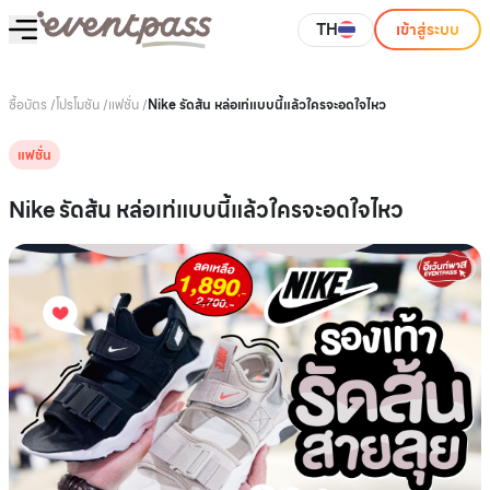
TH
เข้าสู่ระบบ
ซื้อบัตร
/
โปรโมชัน
/
แฟชั่น
/
Nike รัดส้น หล่อเท่แบบนี้แล้วใครจะอดใจไหว
แฟชั่น
Nike รัดส้น หล่อเท่แบบนี้แล้วใครจะอดใจไหว