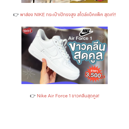
👉
พาส่อง NIKE กระเป๋าเป้ทรงสูง สไตล์แบ็คแพ็ค สุดเท่!!
👉
Nike Air Force 1 ขาวคลีนสุดคูล!