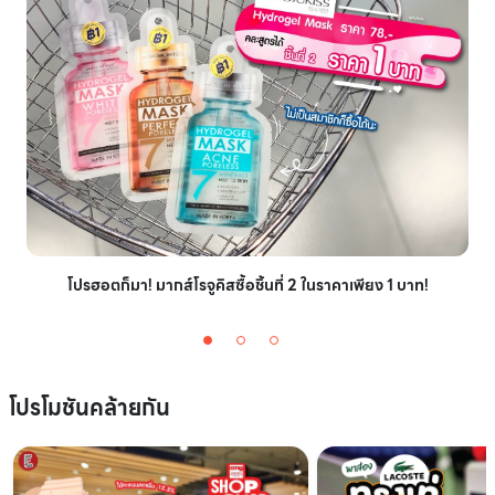
โปรฮอตก็มา! มากส์โรจูคิสซื้อชิ้นที่ 2 ในราคาเพียง 1 บาท!
โปรโมชันคล้ายกัน