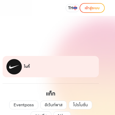
TH
เข้าสู่ระบบ
ไนกี้
แท็ก
Eventpass
อีเว้นท์พาส
โปรโมชั่น