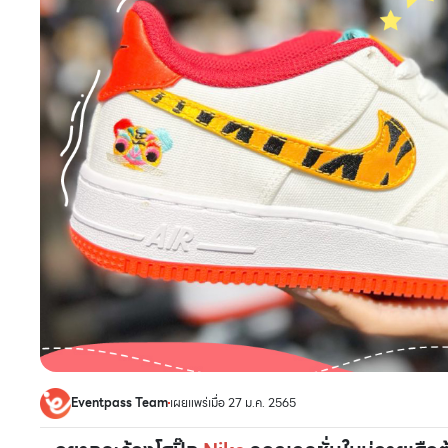
Eventpass Team
เผยแพร่เมื่อ 27 ม.ค. 2565