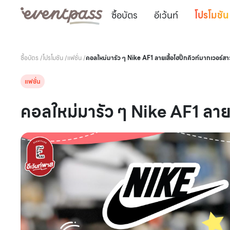
ซื้อบัตร
อีเว้นท์
โปรโมชัน
ซื้อบัตร
/
โปรโมชัน
/
แฟชั่น
/
คอลใหม่มารัว ๆ Nike AF1 ลายเสื้อโฮปิ๊กคิวท์มากเวอร์สา
แฟชั่น
คอลใหม่มารัว ๆ Nike AF1 ลายเ