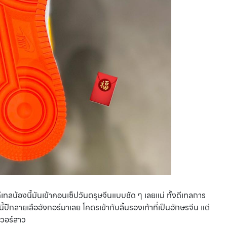
ีเทลน้องนี้มันเข้าคอนเซ็ปวันตรุษจีนแบบชัด ๆ เลยแม่ ทั้งดีเทลการ
ี้ปักลายเสืออังกอร์มาเลย โคตรเข้ากับลิ้นรองเท้าที่เป็นอักษรจีน แต่
เวอร์สาว