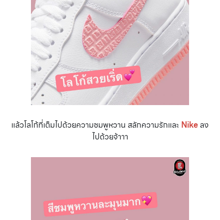
แล้วโลโก้ที่เต็มไปด้วยความชมพูหวาน สลักความรักและ
Nike
ลง
ไปด้วยจ้าาา