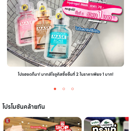
โปรฮอตก็มา! มากส์โรจูคิสซื้อชิ้นที่ 2 ในราคาเพียง 1 บาท!
โปรโมชันคล้ายกัน