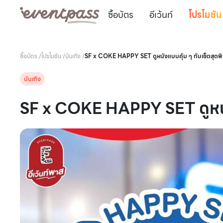
ซื้อบัตร
อีเว้นท์
โปรโมชัน
ซื้อบัตร
/
โปรโมชัน
/
บันเทิง
/
SF x COKE HAPPY SET ดูหนังแบบคุ้ม ๆ กับเซ็ตสุดพิ
บันเทิง
SF x COKE HAPPY SET ดูหนังแ