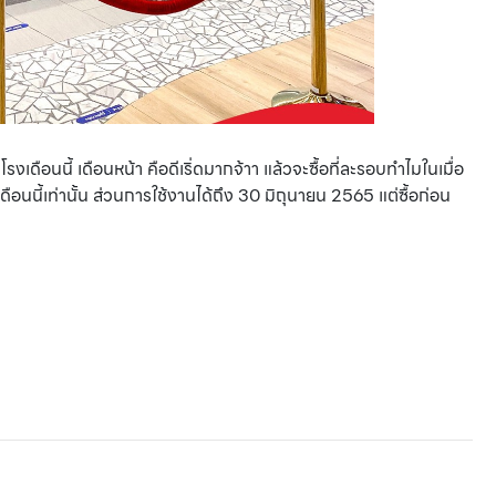
งเดือนนี้ เดือนหน้า คือดีเริ่ดมากจ้าา แล้วจะซื้อที่ละรอบทำไมในเมื่อ
เดือนนี้เท่านั้น ส่วนการใช้งานได้ถึง 30 มิถุนายน 2565 แต่ซื้อก่อน