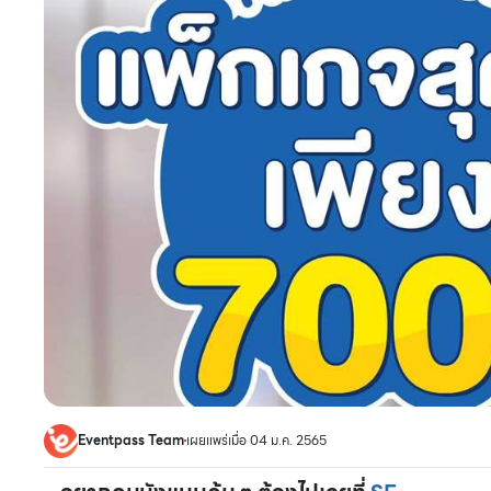
Eventpass Team
เผยแพร่เมื่อ 04 ม.ค. 2565