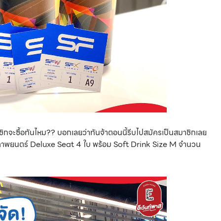
สมาชิกจะซื้อทันไหม?? บอกเลยว่าทันจ้าตอนนี้รีบไปสมัครเป็นสมาชิกเลย
มภาพยนตร์ Deluxe Seat 4 ใบ พร้อม Soft Drink Size M จำนวน