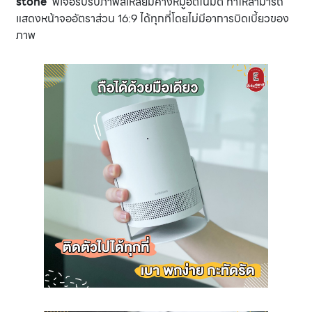
stone’
ฟีเจอร์ปรับภาพสี่เหลี่ยมคางหมูอัตโนมัติ ทำให้สามารถ
แสดงหน้าจออัตราส่วน 16:9 ได้ทุกที่โดยไม่มีอาการบิดเบี้ยวของ
ภาพ