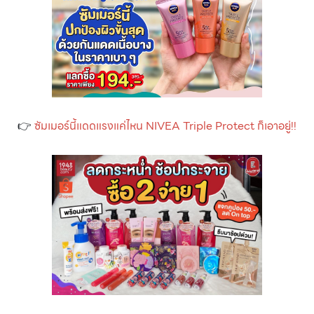
👉
ซัมเมอร์นี้แดดแรงแค่ไหน NIVEA Triple Protect ก็เอาอยู่!!