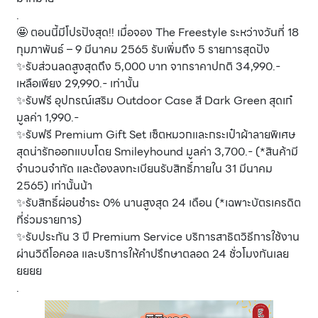
.
🤩 ตอนนี้มีโปรปังสุด!! เมื่อจอง The Freestyle ระหว่างวันที่ 18
กุมภาพันธ์ – 9 มีนาคม 2565 รับเพิ่มถึง 5 รายการสุดปัง
✨รับส่วนลดสูงสุดถึง 5,000 บาท จากราคาปกติ 34,990.-
เหลือเพียง 29,990.- เท่านั้น
✨รับฟรี อุปกรณ์เสริม Outdoor Case สี Dark Green สุดเก๋
มูลค่า 1,990.-
✨รับฟรี Premium Gift Set เซ็ตหมวกและกระเป๋าผ้าลายพิเศษ
สุดน่ารักออกแบบโดย Smileyhound มูลค่า 3,700.- (*สินค้ามี
จำนวนจำกัด และต้องลงทะเบียนรับสิทธิ์ภายใน 31 มีนาคม
2565) เท่านั้นน้า
✨รับสิทธิ์ผ่อนชำระ 0% นานสูงสุด 24 เดือน (*เฉพาะบัตรเครดิต
ที่ร่วมรายการ)
✨รับประกัน 3 ปี Premium Service บริการสาธิตวิธีการใช้งาน
ผ่านวิดีโอคอล และบริการให้คำปรึกษาตลอด 24 ชั่วโมงกันเลย
ยยยย
.