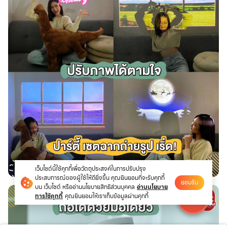
เว็บไซต์นี้ใช้คุกกี้เพื่อวัตถุประสงค์ในการปรับปรุง
ประสบการณ์ของผู้ใช้ให้ดียิ่งขึ้น คุณยินยอมที่จะรับคุกกี้
ยอมรับ
บน เว็บไซต์ หรืออ่านนโยบายสิทธิส่วนบุคคล
อ่านนโยบาย
การใช้คุกกี้
คุณยินยอมให้เราเก็บข้อมูลผ่านคุกกี้