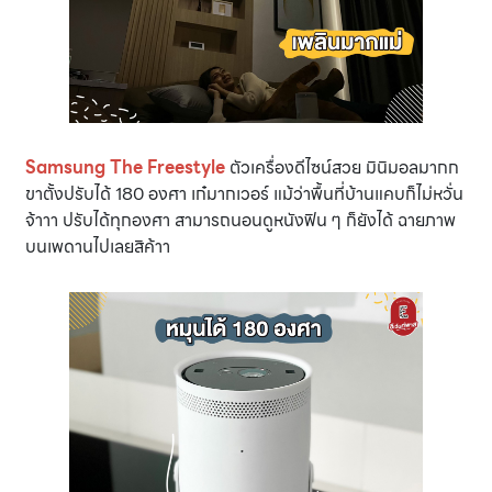
Samsung The Freestyle
ตัวเครื่องดีไซน์สวย มินิมอลมากก
ขาตั้งปรับได้ 180 องศา เก๋มากเวอร์ แม้ว่าพื้นที่บ้านแคบก็ไม่หวั่น
จ้าาา ปรับได้ทุกองศา สามารถนอนดูหนังฟิน ๆ ก็ยังได้ ฉายภาพ
บนเพดานไปเลยสิค้าา