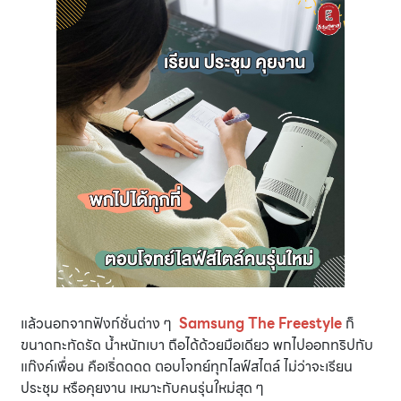
แล้วนอกจากฟังก์ชั่นต่าง ๆ
Samsung The Freestyle
ก็
ขนาดกะทัดรัด น้ำหนักเบา ถือได้ด้วยมือเดียว พกไปออกทริปกับ
แก๊งค์เพื่อน คือเริ่ดดดด ตอบโจทย์ทุกไลฟ์สไตล์ ไม่ว่าจะเรียน
ประชุม หรือคุยงาน เหมาะกับคนรุ่นใหม่สุด ๆ