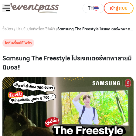
TH
เข้าสู่ระบบ
ซื้อบัตร
/
โปรโมชัน
/
ไอทีเครื่องใช้ไฟฟ้า
/
Samsung The Freestyle โปรเจคเตอร์พกพาสาย
มินิมอล!!
ไอทีเครื่องใช้ไฟฟ้า
Samsung The Freestyle โปรเจคเตอร์พกพาสายมิ
นิมอล!!