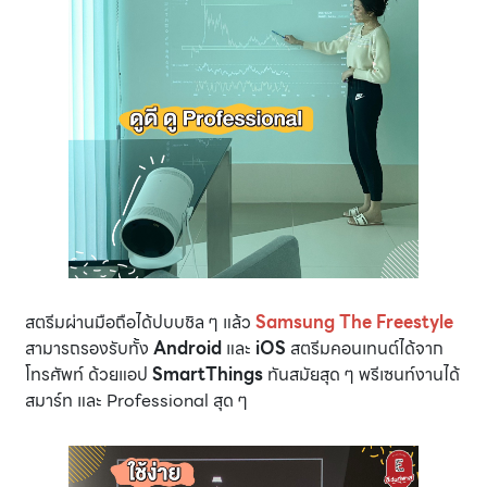
สตรีมผ่านมือถือได้ปบบชิล ๆ แล้ว
Samsung The Freestyle
สามารถรองรับทั้ง
Android
และ
iOS
สตรีมคอนเทนต์ได้จาก
โทรศัพท์ ด้วยแอป
SmartThings
ทันสมัยสุด ๆ พรีเซนท์งานได้
สมาร์ท และ Professional สุด ๆ