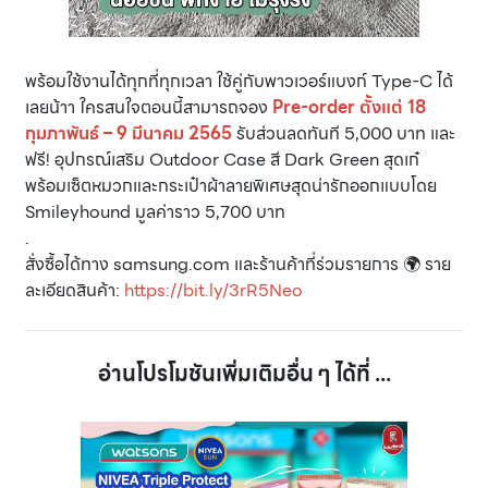
พร้อมใช้งานได้ทุกที่ทุกเวลา ใช้คู่กับพาวเวอร์แบงก์ Type-C ได้
เลยน้าา ใครสนใจตอนนี้สามารถจอง
Pre-order ตั้งแต่ 18
กุมภาพันธ์ – 9 มีนาคม 2565
รับส่วนลดทันที 5,000 บาท และ
ฟรี! อุปกรณ์เสริม Outdoor Case สี Dark Green สุดเก๋
พร้อมเซ็ตหมวกและกระเป๋าผ้าลายพิเศษสุดน่ารักออกแบบโดย
Smileyhound มูลค่าราว 5,700 บาท
.
สั่งซื้อได้ทาง samsung.com และร้านค้าที่ร่วมรายการ 🌍 ราย
ละเอียดสินค้า:
https://bit.ly/3rR5Neo
อ่านโปรโมชันเพิ่มเติมอื่น ๆ ได้ที่ ...