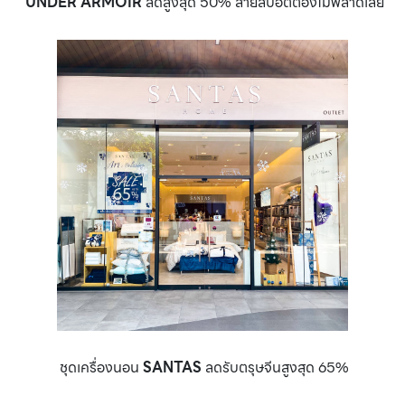
UNDER ARMOIR
ลดสูงสุด 50% สายสปอตต้องไม่พลาดเลย
ชุดเครื่องนอน
SANTAS
ลดรับตรุษจีนสูงสุด 65%