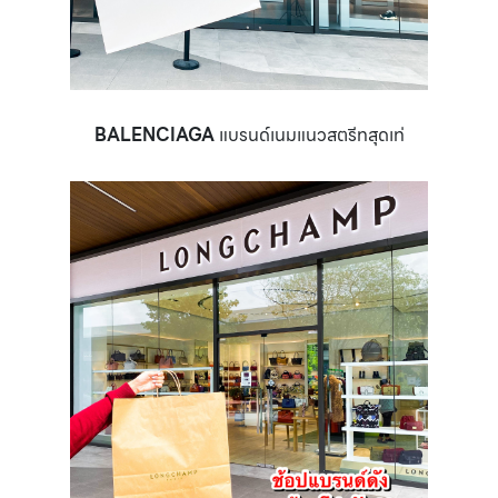
BALENCIAGA
แบรนด์เนมแนวสตรีทสุดเท่