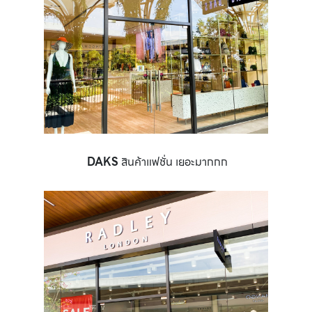
DAKS
สินค้าแฟชั่น เยอะมากกก