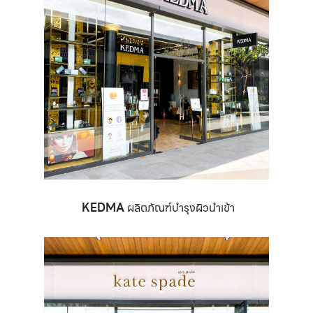
KEDMA
ผลิตภัณฑ์บำรุงผิวนำเข้า