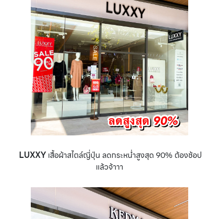
LUXXY
เสื้อผ้าสไตล์ญี่ปุ่น ลดกระหน่ำสูงสุด 90% ต้องช้อป
แล้วจ้าาา