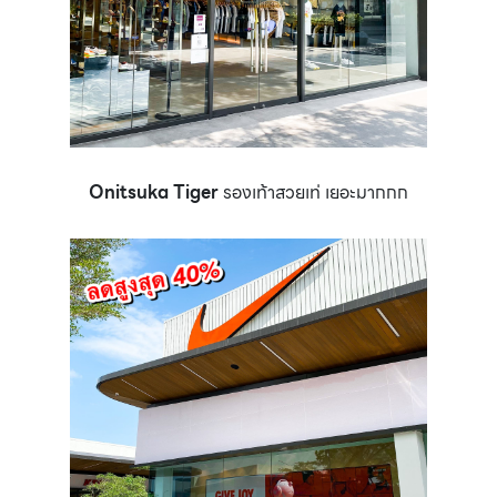
Onitsuka Tiger
รองเท้าสวยเท่ เยอะมากกก