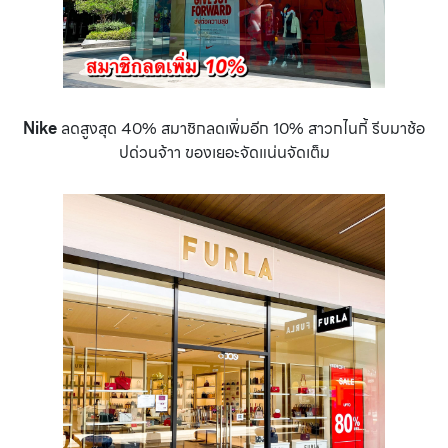
Nike
ลดสูงสุด 40% สมาชิกลดเพิ่มอีก 10% สาวกไนกี้ รีบมาช้อ
ปด่วนจ้าา ของเยอะจัดแน่นจัดเต็ม