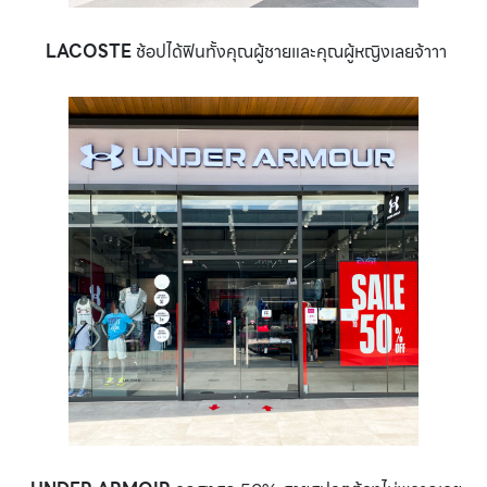
LACOSTE
ช้อปได้ฟินทั้งคุณผู้ชายและคุณผู้หญิงเลยจ้าาา