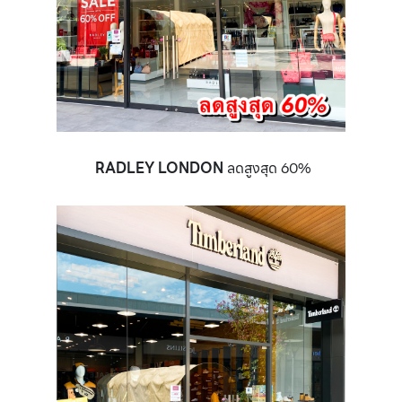
RADLEY LONDON
ลดสูงสุด 60%