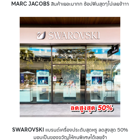
MARC JACOBS
สินค้าเยอะมากก ช้อปฟินสุดๆไปเลยจ้าาา
SWAROVSKI
แบรนด์เครื่องประดับสุดหรู ลดสูงสุด 50%
มอบเป็นของขวัญให้คนพิเศษได้เลยจ้า