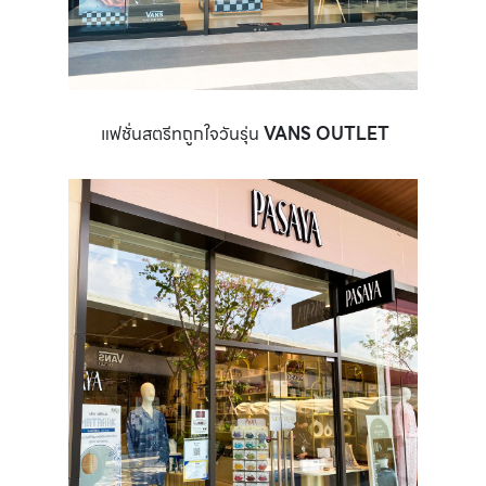
แฟชั่นสตรีทถูกใจวันรุ่น
VANS OUTLET