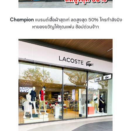
Champion
แบรนด์เสื้อผ้าสุดเท่ ลดสูงสุด 50% ใครกำลังมิง
หาของขวัญให้คุณแฟน ช้อปด่วนจ้าา