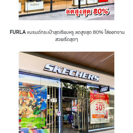
FURLA
แบรนด์กระเป๋าสุดเรียบหรู ลดสูงสุด 80% ใส่ออกงาน
สวยเริ่ดสุดๆ