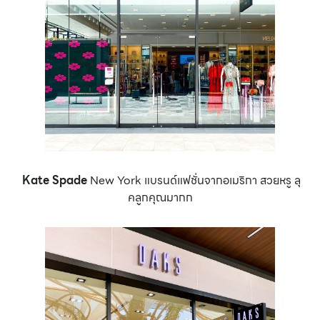
Kate Spade
New York แบรนด์แฟชั่นจากอเมริกา สวยหรู ลุ
คลูกคุณมากก