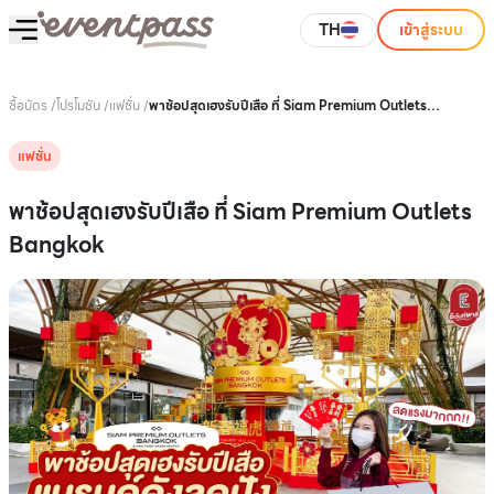
TH
เข้าสู่ระบบ
ซื้อบัตร
/
โปรโมชัน
/
แฟชั่น
/
พาช้อปสุดเฮงรับปีเสือ ที่ Siam Premium Outlets
Bangkok
แฟชั่น
พาช้อปสุดเฮงรับปีเสือ ที่ Siam Premium Outlets
Bangkok