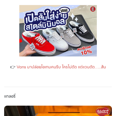
👉
Vans มาปล่อยไอเทมคนรีบ ใครไม่ตัด แต่แวนตัด…..ส้น
แกลอรี่