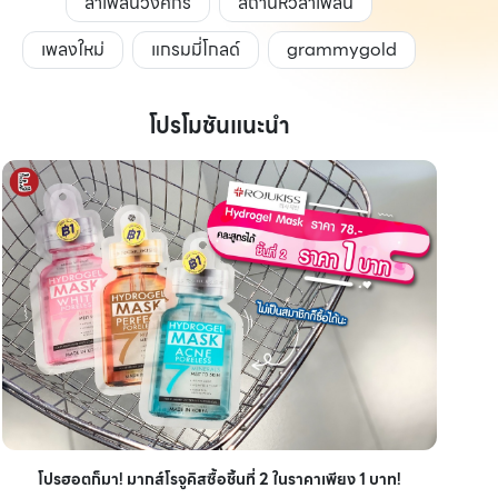
ลำเพลินวงศกร
สถานีหัวลำเพลิน
เพลงใหม่
แกรมมี่โกลด์
grammygold
โปรโมชันแนะนำ
ไอเ
โปรฮอตก็มา! มากส์โรจูคิสซื้อชิ้นที่ 2 ในราคาเพียง 1 บาท!