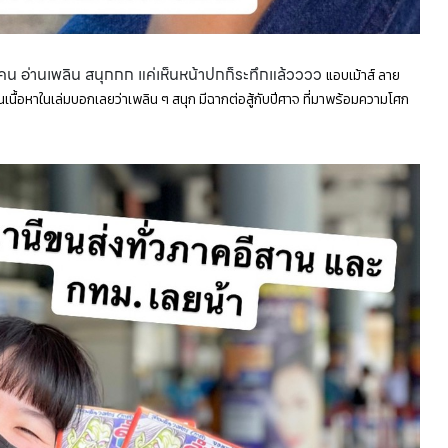
น อ่านเพลิน สนุกกก แค่เห็นหน้าปกก็ระทึกแล้วววว
แอบเม้าส์ ลาย
นเนื้อหาในเล่มบอกเลยว่าเพลิน ๆ สนุก มีฉากต่อสู้กับปีศาจ ที่มาพร้อมความโศก