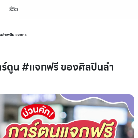
รีวิว
ปินลำเพลิน วงศกร
าร์ตูน #แจกฟรี ของศิลปินลำ