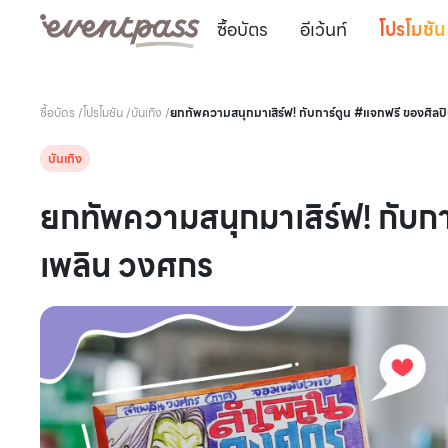
ซื้อบัตร
อีเว้นท์
โปรโมชัน
ซื้อบัตร
/
โปรโมชัน
/
บันเทิง
/
ยกทัพความสนุกมาเสิร์ฟ! กับการ์ตูน #แจกฟรี ของศิล
บันเทิง
ยกทัพความสนุกมาเสิร์ฟ! กับก
เพลิน วงศกร