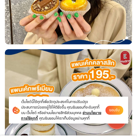
เว็บไซต์นี้ใช้คุกกี้เพื่อวัตถุประสงค์ในการปรับปรุง
ประสบการณ์ของผู้ใช้ให้ดียิ่งขึ้น คุณยินยอมที่จะรับคุกกี้
ยอมรับ
บน เว็บไซต์ หรืออ่านนโยบายสิทธิส่วนบุคคล
อ่านนโยบาย
การใช้คุกกี้
คุณยินยอมให้เราเก็บข้อมูลผ่านคุกกี้