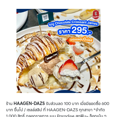
ร้าน
HAAGEN-DAZS
รับส่วนลด 100 บาท เมื่อมียอดซื้อ 600
บาท ขึ้นไป / เซลล์สลิป ที่ HAAGEN-DAZS ทุกสาขา *จำกัด
1,000 สิทธิ์ ตลอดรายการ เมนู Paradise สุดฟิน~ ช็อกเน้น ๆ