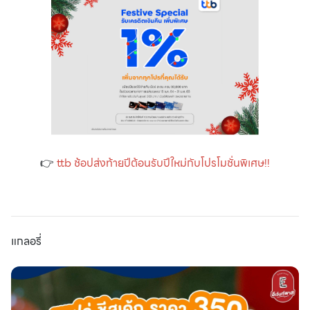
👉
ttb ช้อปส่งท้ายปีต้อนรับปีใหม่กับโปรโมชั่นพิเศษ!!
แกลอรี่