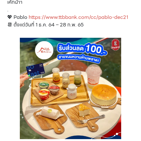
เค้กน้าา
.
💖 Pablo
https://www.ttbbank.com/cc/pablo-dec21
📆 ตั้งแต่วันที่ 1 ธ.ค. 64 – 28 ก.พ. 65