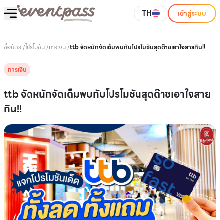
TH
เข้าสู่ระบบ
ซื้อบัตร
/
โปรโมชัน
/
การเงิน
/
ttb จัดหนักจัดเต็มพบกับโปรโมชันสุดต๊าชเอาใจสายกิน!!
การเงิน
ttb จัดหนักจัดเต็มพบกับโปรโมชันสุดต๊าชเอาใจสาย
กิน!!