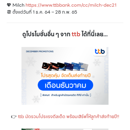
💖 Milch
https://www.ttbbank.com/cc/milch-dec21
📆 ตั้งแต่วันที่ 1 ธ.ค. 64 – 28 ก.พ. 65
ดูโปรโมชั่นอื่น ๆ จาก
ttb
ได้ที่นี่เลย...
👉
ttb มัดรวมโปรแรงดีลเด็ด พร้อมเสิร์ฟให้ลูกค้าส่งท้ายปี!!