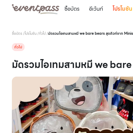
ซื้อบัตร
อีเว้นท์
โปรโมชัน
ซื้อบัตร
/
โปรโมชัน
/
ทั่วไป
/
มัดรวมไอเทมสามหมี we bare bears สุดคิวท์จาก Mini
ทั่วไป
มัดรวมไอเทมสามหมี we bare 