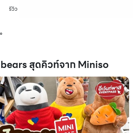
รีวิว
so
bears สุดคิวท์จาก Miniso