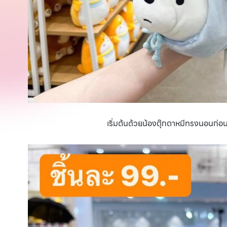
เริ่มต้นด้วยน้องตุ๊กตาหมีทรงนอนก่อน