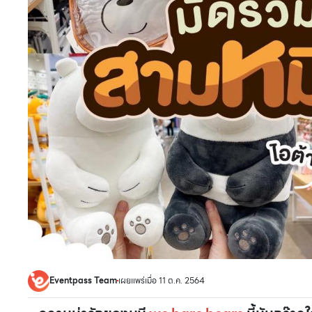
Eventpass Team
เผยแพร่เมื่อ 11 ต.ค. 2564