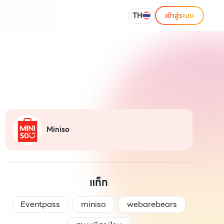
TH
เข้าสู่ระบบ
Miniso
แท็ก
Eventpass
miniso
webarebears