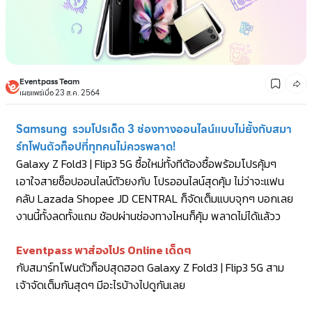
Eventpass Team
เผยแพร่เมื่อ 23 ส.ค. 2564
Samsung รวมโปรเด็ด 3 ช่องทางออนไลน์แบบไม่ยั้งกับสมา
ร์ทโฟนตัวท็อปที่ทุกคนไม่ควรพลาด!
Galaxy Z Fold3 | Flip3 5G ซื้อใหม่ทั้งทีต้องซื้อพร้อมโปรคุ้มๆ
เอาใจสายช็อปออนไลน์ตัวยงกับ โปรออนไลน์สุดคุ้ม ไม่ว่าจะแฟน
คลับ Lazada Shopee JD CENTRAL ก็จัดเต็มแบบจุกๆ บอกเลย
งานนี้ทั้งลดทั้งแถม ช้อปผ่านช่องทางไหนก็คุ้ม พลาดไม่ได้แล้วว
Eventpass พาส่องโปร Online เด็ดๆ
กับสมาร์ทโฟนตัวท็อปสุดฮอต Galaxy Z Fold3 | Flip3 5G สาม
เจ้าจัดเต็มกันสุดๆ มีอะไรบ้างไปดูกันเลย