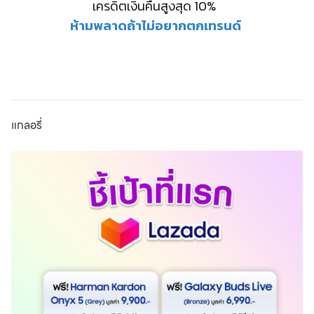
เครดิตเงินคืนสูงสุด 10%
ห้ามพลาดถ้าไม่อยากตกเทรนด์
แกลอรี่