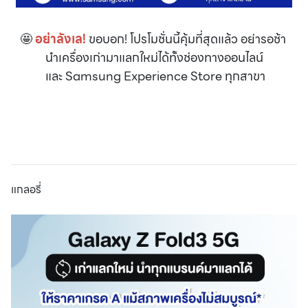
🤩
อย่าลังเล!
ขอบอก! โปรโมชั่นนี้คุ้มที่สุดแล้ว อย่ารอช้า
นำเครื่องเก่ามาแลกใหม่ได้ทั้งช่องทางออนไลน์
และ Samsung Experience Store ทุกสาขา
แกลอรี่