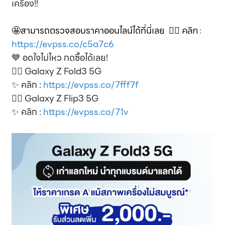
เครื่อง!!
🤩สามารถตรวจสอบราคาออนไลน์ได้ที่นี่เลย
👉🏽 คลิก :
https://evpss.co/c5a7c6
💙 อดใจไม่ไหว กดซื้อได้เลย!
👉🏽 Galaxy Z Fold3 5G
✨ คลิก :
https://evpss.co/7fff7f
👉🏽 Galaxy Z Flip3 5G
✨ คลิก :
https://evpss.co/71v