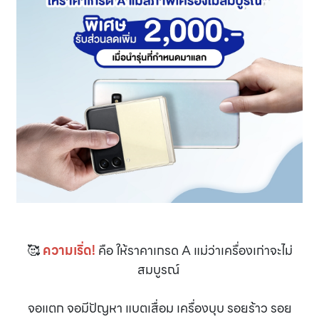
🥰
ความเริ่ด!
คือ ให้ราคาเกรด A แม่ว่าเครื่องเก่าจะไม่
สมบูรณ์
จอแตก จอมีปัญหา แบตเสื่อม เครื่องบุบ รอยร้าว รอย