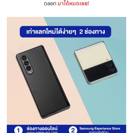
ถลอก
มาได้หมดเลย!