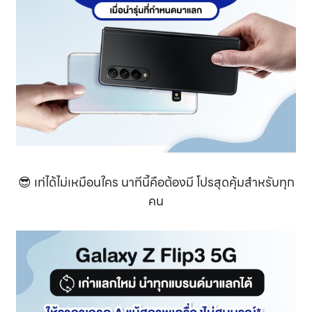
😎 เท่ได้ไม่เหมือนใคร นาทีนี้คือต้องมี โปรสุดคุ้มสำหรับทุก
คน