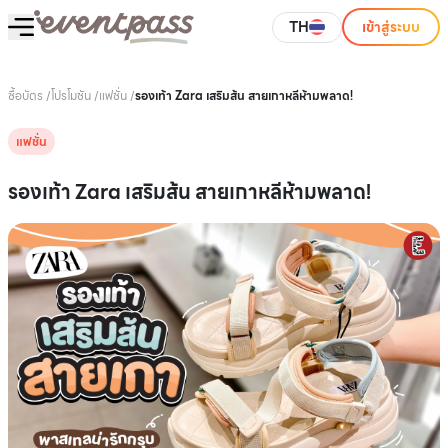
TH
เข้าสู่ระบบ
ซื้อบัตร
/
โปรโมชัน
/
แฟชั่น
/
รองเท้า Zara เสริมส้น สายเกาหลีห้ามพลาด!
แฟชั่น
รองเท้า Zara เสริมส้น สายเกาหลีห้ามพลาด!