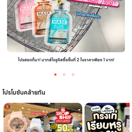
โปรฮอตก็มา! มากส์โรจูคิสซื้อชิ้นที่ 2 ในราคาเพียง 1 บาท!
โปรโมชันคล้ายกัน