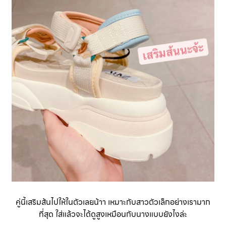
คู่นี้เสริมส้นไปให้ในตัวเลยน้าา เหมาะกับสาวตัวเล็กอย่างเรามาก
ที่สุด ใส่แล้วจะได้ดูสูงเหมือนกับนางแบบยังไงล่ะ