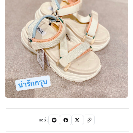
แชร์
: