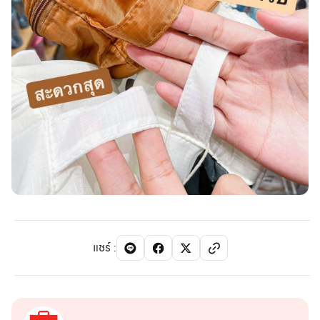
แชร์
: