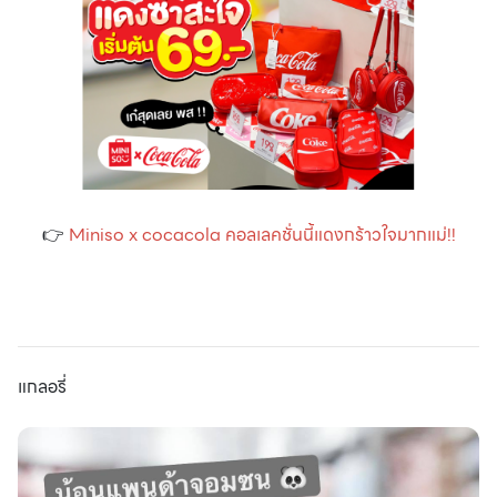
👉
Miniso x cocacola คอลเลคชั่นนี้แดงกร้าวใจมากแม่!!
แกลอรี่