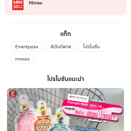
Miniso
แท็ก
Eventpass
อีเว้นท์พาส
โปรโมชั่น
miniso
โปรโมชันแนะนำ