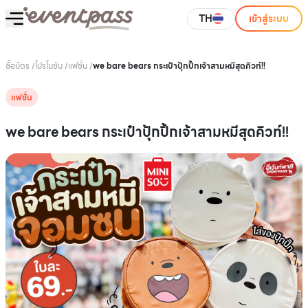
TH
เข้าสู่ระบบ
ซื้อบัตร
/
โปรโมชัน
/
แฟชั่น
/
we bare bears กระเป๋าปุ้กปิ้กเจ้าสามหมีสุดคิวท์!!
แฟชั่น
we bare bears กระเป๋าปุ้กปิ้กเจ้าสามหมีสุดคิวท์!!