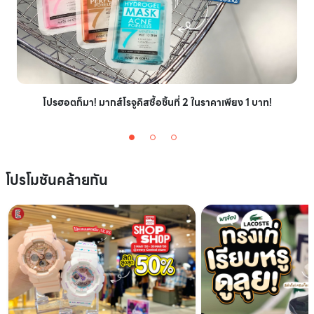
โปรฮอตก็มา! มากส์โรจูคิสซื้อชิ้นที่ 2 ในราคาเพียง 1 บาท!
โปรโมชันคล้ายกัน