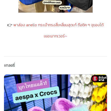
👉
พาส่อง anello กระเป๋าทรงสี่เหลี่ยมสุดเก๋ ถือชิค ๆ จุของได้
เยอะมากเวอร์~
แกลอรี่