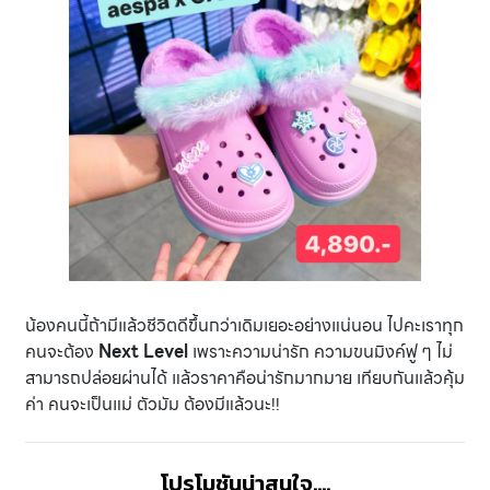
น้องคนนี้ถ้ามีแล้วชีวิตดีขึ้นกว่าเดิมเยอะอย่างแน่นอน ไปคะเราทุก
คนจะต้อง
Next Level
เพราะความน่ารัก ความขนมิงค์ฟู ๆ ไม่
สามารถปล่อยผ่านได้ แล้วราคาคือน่ารักมากมาย เทียบกันแล้วคุ้ม
ค่า คนจะเป็นแม่ ตัวมัม ต้องมีแล้วนะ!!
โปรโมชันน่าสนใจ....