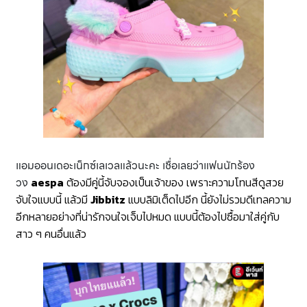
แอมออนเดอะเน็กซ์เลเวลแล้วนะคะ เชื่อเลยว่าแฟนนักร้อง
วง
aespa
ต้องมีคู่นี้จับจองเป็นเจ้าของ เพราะความโทนสีดูสวย
จับใจแบบนี้ แล้วมี
Jibbitz
แบบลิมิเต็ดไปอีก นี้ยังไม่รวมดีเทลความ
อีกหลายอย่างที่น่ารักจนใจเจ็บไปหมด แบบนี้ต้องไปซื้อมาใส่คู่กับ
สาว ๆ คนอื่นแล้ว