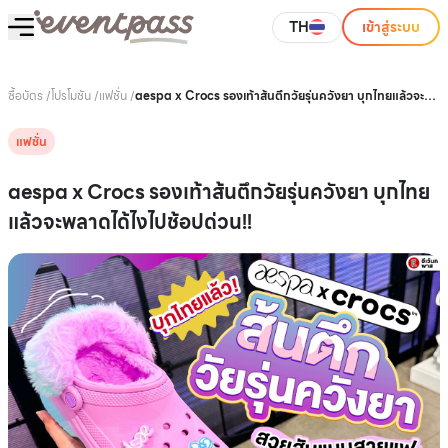
TH
เข้าสู่ระบบ
ซื้อบัตร
/
โปรโมชัน
/
แฟชั่น
/
aespa x Crocs รองเท้าส้นตึกวัยรุ่นควังยา บุกไทยแล้วจะ
พลาดได้ไงไปช้อปด่วน!!
แฟชั่น
aespa x Crocs รองเท้าส้นตึกวัยรุ่นควังยา บุกไทย
แล้วจะพลาดได้ไงไปช้อปด่วน!!