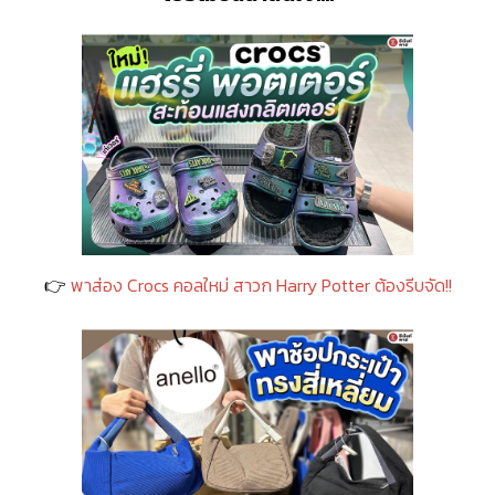
👉
พาส่อง Crocs คอลใหม่ สาวก Harry Potter ต้องรีบจัด!!