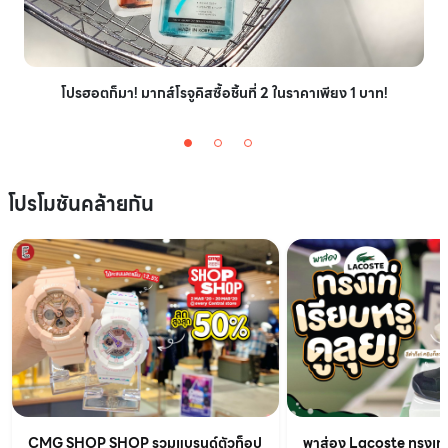
โปรฮอตก็มา! มากส์โรจูคิสซื้อชิ้นที่ 2 ในราคาเพียง 1 บาท!
โปรโมชันคล้ายกัน
CMG SHOP SHOP รวมแบรนด์ตัวท็อป
พาส่อง Lacoste ทรงเท่เร