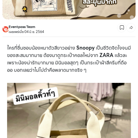
Eventpass Team
เผยแพร่เมื่อ 04 มิ.ย. 2564
ใครที่ชื่นชอบน้องหมาตัวสีขาวอย่าง
Snoopy
เป็นชีวิตจิตใจจนมี
ของสะสมมากมาย ต้องมาดูกระเป๋าคอลใหม่จาก
ZARA
แล้วละ
เพราะน้องน่ารักมากมาย มินิมอลสุดๆ เป็นกระเป๋าผ้าสีครีมที่ดือ
ออ บอกเลยว่าไม่ไปตำคือพลาดมากจริง ๆ