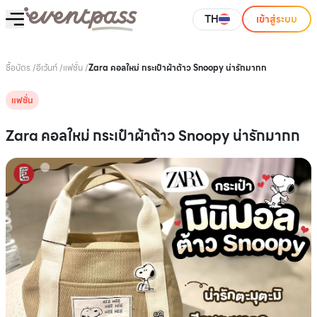
TH
เข้าสู่ระบบ
ซื้อบัตร
/
อีเว้นท์
/
แฟชั่น
/
Zara คอลใหม่ กระเป๋าผ้าต้าว Snoopy น่ารักมากก
แฟชั่น
Zara คอลใหม่ กระเป๋าผ้าต้าว Snoopy น่ารักมากก