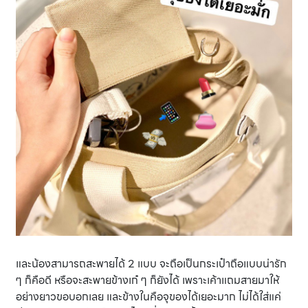
และน้องสามารถสะพายได้ 2 แบบ จะถือเป็นกระเป๋าถือแบบน่ารัก
ๆ ก็คือดี หรือจะสะพายข้างเก๋ ๆ ก็ยังได้ เพราะเค้าแถมสายมาให้
อย่างยาวขอบอกเลย และข้างในคือจุของได้เยอะมาก ไม่ได้ใส่แค่