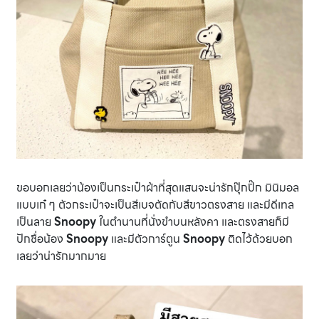
ขอบอกเลยว่าน้องเป็นกระเป๋าผ้าที่สุดแสนจะน่ารักปุ๊กปิ๊ก มินิมอล
แบบเก๋ ๆ ตัวกระเป๋าจะเป็นสีเบจตัดกับสีขาวตรงสาย และมีดีเทล
เป็นลาย
Snoopy
ในตำนานที่นั่งขำบนหลังคา และตรงสายก็มี
ปักชื่อน้อง
Snoopy
และมีตัวการ์ตูน
Snoopy
ติดไว้ด้วยบอก
เลยว่าน่ารักมากมาย