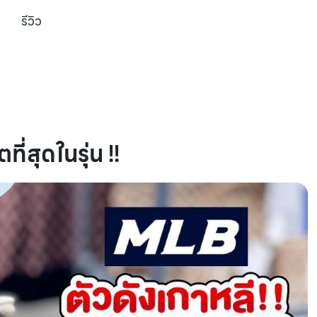
รีวิว
่สุดในรุ่น !!