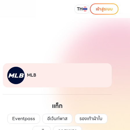
TH
เข้าสู่ระบบ
MLB
แท็ก
Eventpass
อีเว้นท์พาส
รองเท้าผ้าใบ