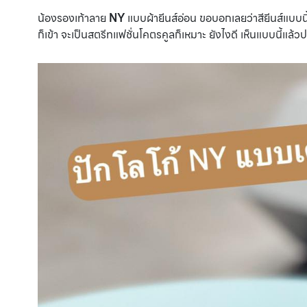
น้องรองเท้าลาย
NY
แบบผ้ายีนส์อ่อน ขอบอกเลยว่าสียีนส์แบบนี้
ก็เข้า จะเป็นสตรีทแฟชั่นโคตรคูลก็เหมาะ ยังไงดี เห็นแบบนี้แล้วปล