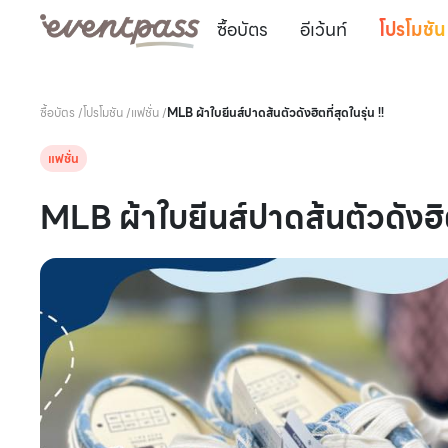
ซื้อบัตร
อีเว้นท์
โปรโมชัน
ซื้อบัตร
/
โปรโมชัน
/
แฟชั่น
/
MLB ผ้าใบยีนส์ปาดส้นตัวดังฮิตที่สุดในรุ่น !!
แฟชั่น
MLB ผ้าใบยีนส์ปาดส้นตัวดังฮิตที