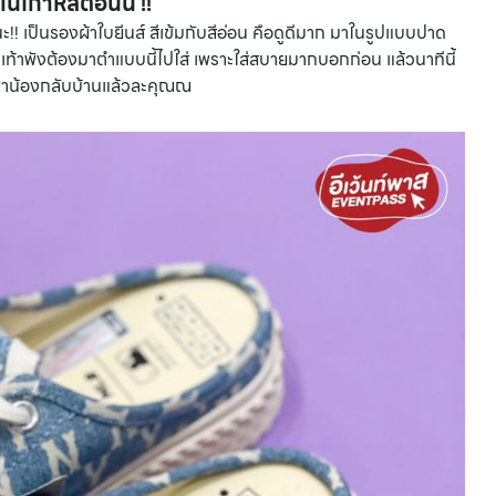
ในเกาหลีตอนนี้ !!
นะ!! เป็นรองผ้าใบยีนส์ สีเข้มกับสีอ่อน คือดูดีมาก มาในรูปแบบปาด
ท้าพังต้องมาตำแบบนี้ไปใส่ เพราะใส่สบายมากบอกก่อน แล้วนาทีนี้
องพาน้องกลับบ้านแล้วละคุณณ