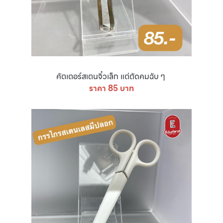
คัตเตอร์สเตนจิ๋วเล็ก แต่ตัดคมฉับ ๆ
ราคา 85 บาท