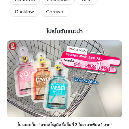
Dunklow
Carnival
โปรโมชันแนะนำ
โปรฮอตก็มา! มากส์โรจูคิสซื้อชิ้นที่ 2 ในราคาเพียง 1 บาท!