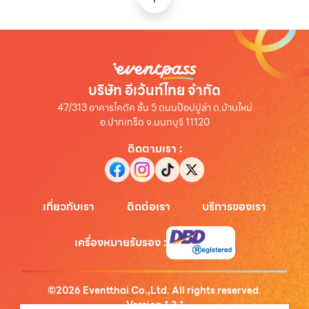
บริษัท อีเว้นท์ไทย จำกัด
47/313 อาคารไคตัค ชั้น 5 ถนนป๊อปปูล่า ต.บ้านใหม่
อ.ปากเกร็ด จ.นนทบุรี 11120
ติดตามเรา
:
เกี่ยวกับเรา
ติดต่อเรา
บริการของเรา
เครื่องหมายรับรอง
:
©
2026
Eventthai Co.,Ltd. All rights reserved.
Version
1.3.1