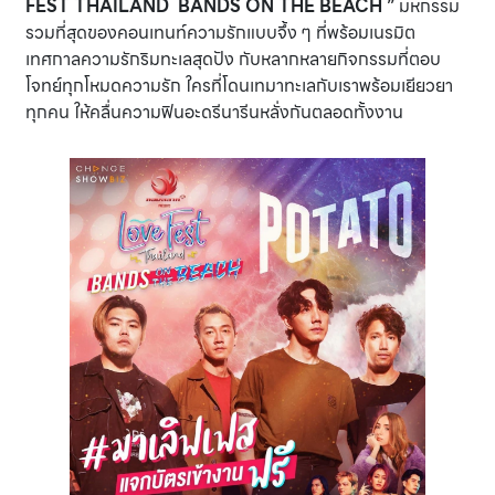
FEST THAILAND BANDS ON THE BEACH ”
มหกรรม
รวมที่สุดของคอนเทนท์ความรักแบบจึ้ง ๆ ที่พร้อมเนรมิต
เทศกาลความรักริมทะเลสุดปัง กับหลากหลายกิจกรรมที่ตอบ
โจทย์ทุกโหมดความรัก ใครที่โดนเทมาทะเลกับเราพร้อมเยียวยา
ทุกคน ให้คลื่นความฟินอะดรีนารีนหลั่งกันตลอดทั้งงาน