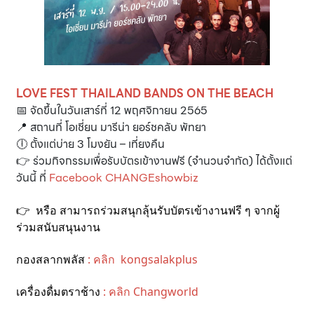
LOVE FEST THAILAND BANDS ON THE BEACH
📅 จัดขึ้นในวันเสาร์ที่ 12 พฤศจิกายน 2565
📍 สถานที่ โอเชี่ยน มารีน่า ยอร์ชคลับ พัทยา
🕕 ตั้งแต่บ่าย 3 โมงยัน – เที่ยงคืน
👉 ร่วมกิจกรรมเพื่อรับบัตรเข้างานฟรี (จำนวนจำกัด) ได้ตั้งแต่
วันนี้ ที่
Facebook CHANGEshowbiz
👉
หรือ สามารถร่วมสนุกลุ้นรับบัตรเข้างานฟรี ๆ จากผู้
ร่วมสนับสนุนงาน
กองสลากพลัส
: คลิก kongsalakplus
เครื่องดื่มตราช้าง
: คลิก Changworld