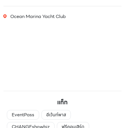
Ocean Marina Yacht Club
แท็ก
EventPass
อีเว้นท์พาส
CHANGEshowbiz
ฟรีคอนเสิร์ต