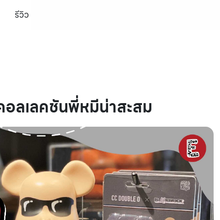
รีวิว
ลเลคชันพี่หมีน่าสะสม