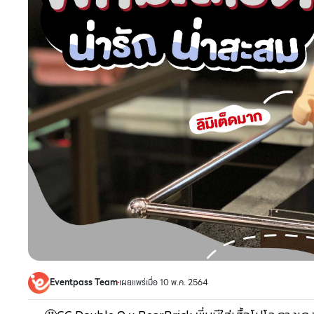
Eventpass Team
เผยแพร่เมื่อ 10 พ.ค. 2564