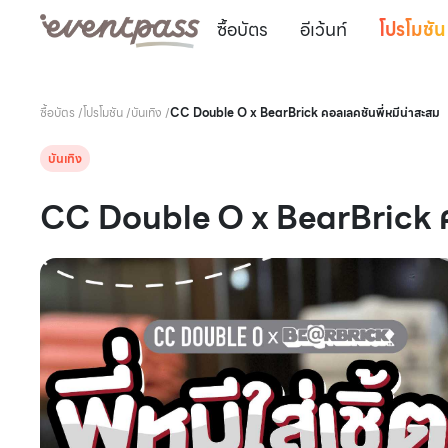
ซื้อบัตร
อีเว้นท์
โปรโมชัน
ซื้อบัตร
/
โปรโมชัน
/
บันเทิง
/
CC Double O x BearBrick คอลเลคชันพี่หมีน่าสะสม
บันเทิง
CC Double O x BearBrick คอ