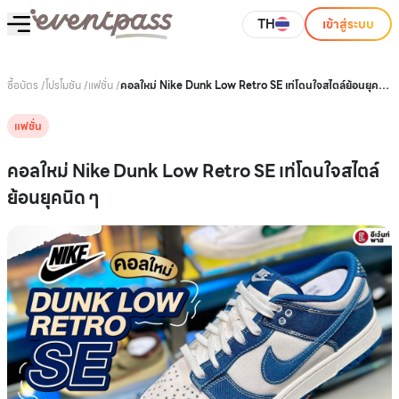
TH
เข้าสู่ระบบ
ซื้อบัตร
/
โปรโมชัน
/
แฟชั่น
/
คอลใหม่ Nike Dunk Low Retro SE เท่โดนใจสไตล์ย้อนยุค
นิด ๆ
แฟชั่น
คอลใหม่ Nike Dunk Low Retro SE เท่โดนใจสไตล์
ย้อนยุคนิด ๆ