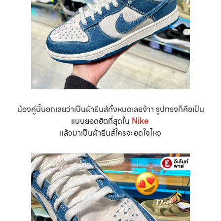
น้องคู่นี้บอกเลยว่าเป็นผ้ายีนส์ทั้งหมดเลยจ้าา รูปทรงก็คือเป็น
แบบยอดฮิตที่สุดใน
Nike
แล้วมาเป็นผ้ายีนส์ใครจะอดใจไหว