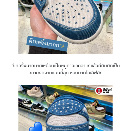
ดีเทลจึ้งมากมายเหมือนเป็นหมู่ดาวเลยอ่า เท่แล้วมีกิมมิกเป็น
ความงดงามแบบที่สุด ชอบมากไอเลิฟอิท