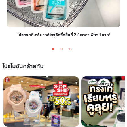
โปรฮอตก็มา! มากส์โรจูคิสซื้อชิ้นที่ 2 ในราคาเพียง 1 บาท!
โปรโมชันคล้ายกัน