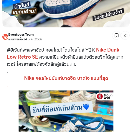
Eventpass Team
เผยแพร่เมื่อ 24 มี.ค. 2566
#อีเว้นท์พาสพาช้อป คอลใหม่! โดนใจสไตล์ Y2K
Nike Dunk
Low Retro SE
ความเท่ยืนหนึ่งผ้ายีนส์แต่งตัวสตรีทได้คูลมาก
เวอร์ ใครสายแฟต้องจัดสักคู่แล้วนะแม่
.
Nike คอลใหม่มันเท่บาดจิต บาดใจ แบบที่สุด
.