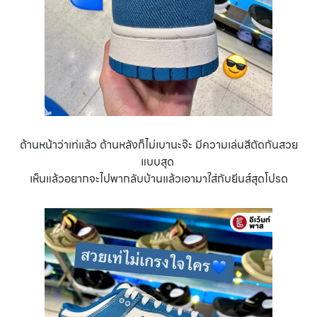
ด้านหน้าว่าเท่แล้ว ด้านหลังก็ไม่เบานะจ๊ะ มีความเล่นสีตัดกันสวย
แบบสุด
เห็นแล้วอยากจะไปพากลับบ้านแล้วเอามาใส่กับยีนส์สุดโปรด