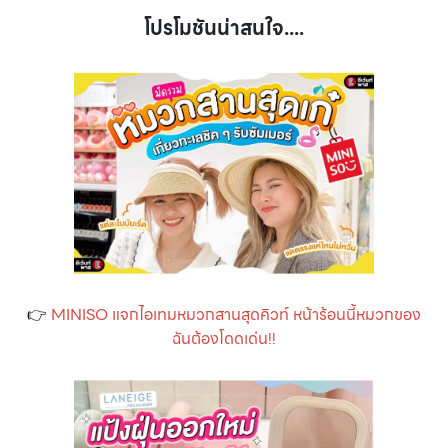
โปรโมชันน่าสนใจ....
👉
MINISO แจกไอเทมหมวกสานสุดคิวท์ หน้าร้อนนี้หมวกของ
ฉันต้องโดดเด่น!!